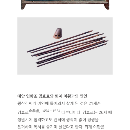
예안 입향조 김효로와 퇴계 이황과의 인연
광산김씨가 예안에 들어와서 살게 된 것은 21세손
金孝盧, 1454∼1534
김효로
때부터이다. 김효로는 26세 때
생원시에 합격하고도 관직에 생각이 없어 평생을
은거하며 독서를 즐기며 살았다고 한다. 퇴계 이황은