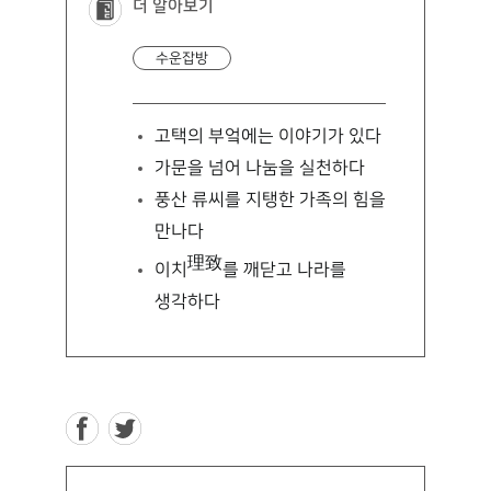
더 알아보기
수운잡방
고택의 부엌에는 이야기가 있다
가문을 넘어 나눔을 실천하다
풍산 류씨를 지탱한 가족의 힘을
만나다
理致
이치
를 깨닫고 나라를
생각하다