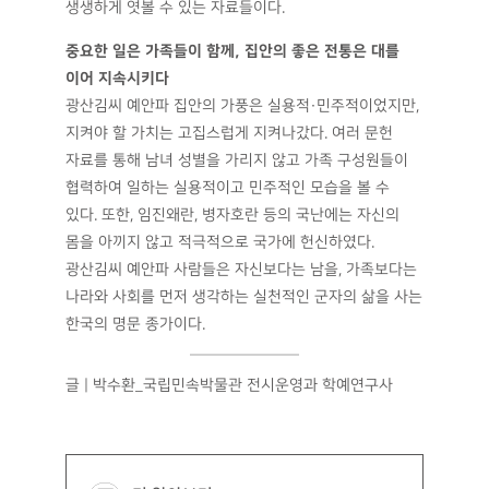
생생하게 엿볼 수 있는 자료들이다.
중요한 일은 가족들이 함께, 집안의 좋은 전통은 대를
이어 지속시키다
광산김씨 예안파 집안의 가풍은 실용적·민주적이었지만,
지켜야 할 가치는 고집스럽게 지켜나갔다. 여러 문헌
자료를 통해 남녀 성별을 가리지 않고 가족 구성원들이
협력하여 일하는 실용적이고 민주적인 모습을 볼 수
있다. 또한, 임진왜란, 병자호란 등의 국난에는 자신의
몸을 아끼지 않고 적극적으로 국가에 헌신하였다.
광산김씨 예안파 사람들은 자신보다는 남을, 가족보다는
나라와 사회를 먼저 생각하는 실천적인 군자의 삶을 사는
한국의 명문 종가이다.
글 | 박수환_국립민속박물관 전시운영과 학예연구사