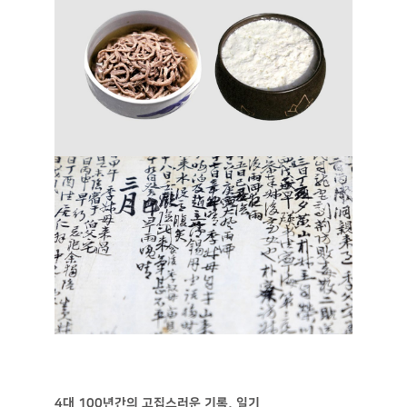
4대 100년간의 고집스러운 기록, 일기