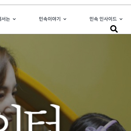
에서는
민속이야기
민속 인사이드