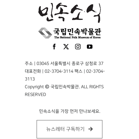
주소 | 03045 서울특별시 종로구 삼청로 37
대표전화 | 02-3704-3114 팩스 | 02-3704-
3113
Copyright © 국립민속박물관. ALL RIGHTS
RESERVED
민속소식을 가장 먼저 만나보세요.
뉴스레터 구독하기