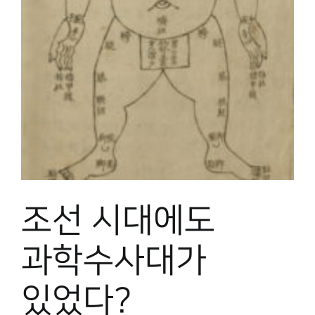
박물관 홈페이지
조선 시대에도
과학수사대가
있었다?