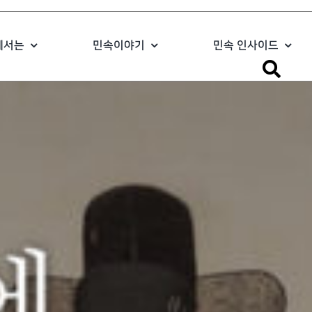
에서는
민속이야기
민속 인사이드