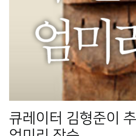
큐레이터 김형준이 
엄미리 장승