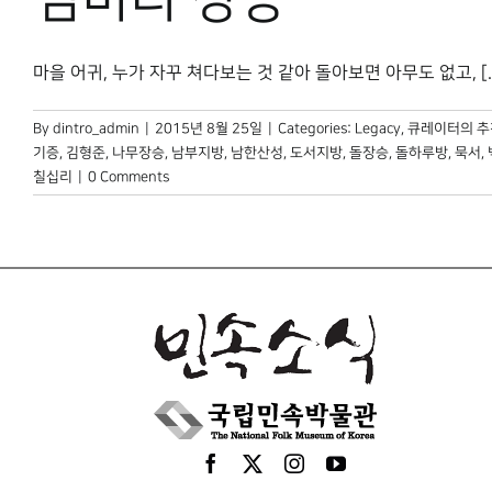
마을 어귀, 누가 자꾸 쳐다보는 것 같아 돌아보면 아무도 없고, [..
By
dintro_admin
|
2015년 8월 25일
|
Categories:
Legacy
,
큐레이터의 추
기증
,
김형준
,
나무장승
,
남부지방
,
남한산성
,
도서지방
,
돌장승
,
돌하루방
,
묵서
,
칠십리
|
0 Comments