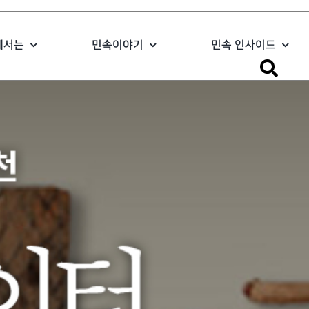
에서는
민속이야기
민속 인사이드