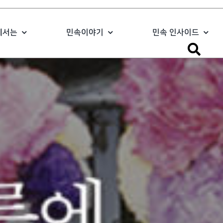
에서는
민속이야기
민속 인사이드