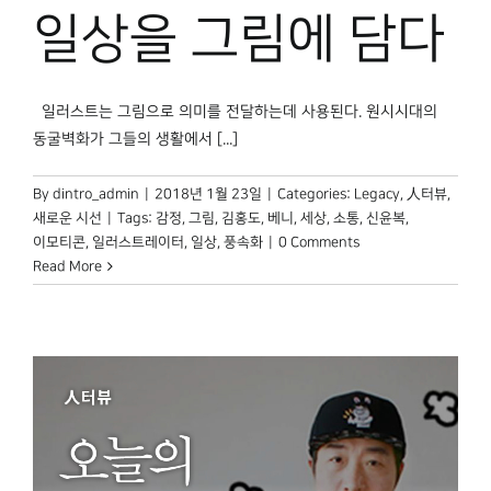
박물관 홈페이지
일상을 그림에 담다
일러스트는 그림으로 의미를 전달하는데 사용된다. 원시시대의
동굴벽화가 그들의 생활에서 [...]
By
dintro_admin
|
2018년 1월 23일
|
Categories:
Legacy
,
人터뷰
,
새로운 시선
|
Tags:
감정
,
그림
,
김홍도
,
베니
,
세상
,
소통
,
신윤복
,
이모티콘
,
일러스트레이터
,
일상
,
풍속화
|
0 Comments
Read More