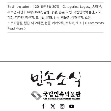
By
dintro_admin
|
2016년 3월 30일
|
Categories:
Legacy
,
人터뷰
,
새로운 시선
|
Tags:
hozo
,
감정
,
공감
,
공유
,
국립
,
국립민속박물관
,
기기
,
대화
,
디자인
,
메신저
,
모바일
,
문화
,
민속
,
박물관
,
상형문자
,
소통
,
스토리텔링
,
웹진
,
이모티콘
,
전통
,
카카오톡
,
캐릭터
,
호조
|
0 Comments
Read More