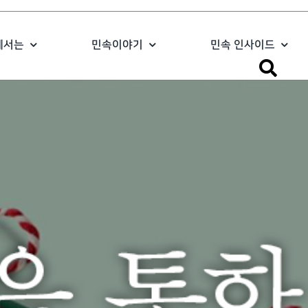
에서는
민속이야기
민속 인사이드