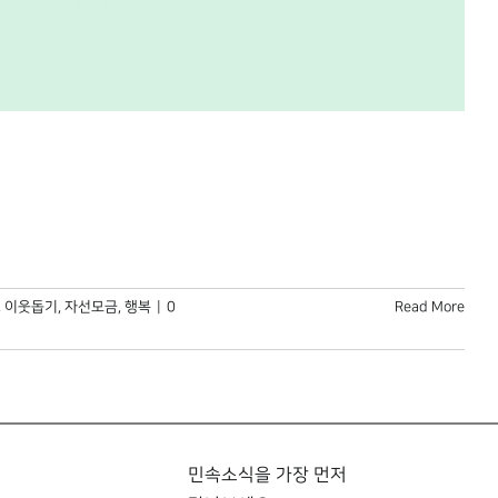
,
이웃돕기
,
자선모금
,
행복
|
0
Read More
민속소식을 가장 먼저