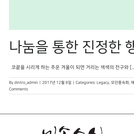
나눔을 통한 진정한 
코끝을 시리게 하는 추운 겨울이 되면 거리는 색색의 전구와 [...
By
dintro_admin
|
2017년 12월 8일
|
Categories:
Legacy
,
모던풍속화
,
재
Comments