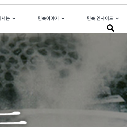
에서는
민속이야기
민속 인사이드