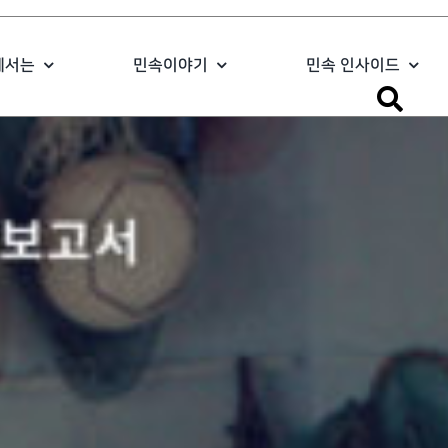
에서는
민속이야기
민속 인사이드