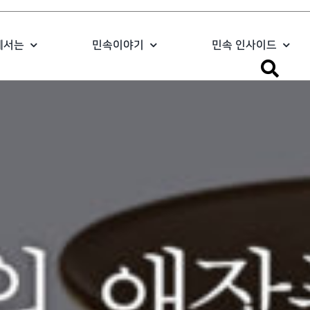
에서는
민속이야기
민속 인사이드