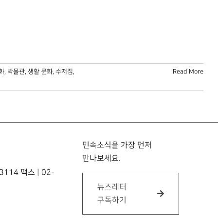
화
,
박물관
,
생활 문화
,
수저집
,
Read More
민속소식을 가장 먼저
만나보세요.
114 팩스 | 02-
뉴스레터
구독하기