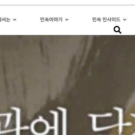
에서는
민속이야기
민속 인사이드