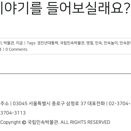
이야기를 들어보실래요?
기
,
박물관, 지금
|
Tags:
경진년대통력
,
국립민속박물관
,
명절
,
민속
,
민속놀이
,
민속문
복
|
0 Comments
주소 | 03045 서울특별시 종로구 삼청로 37 대표전화 | 02-3704-3
3704-3113
Copyright © 국립민속박물관. ALL RIGHTS RESERVED