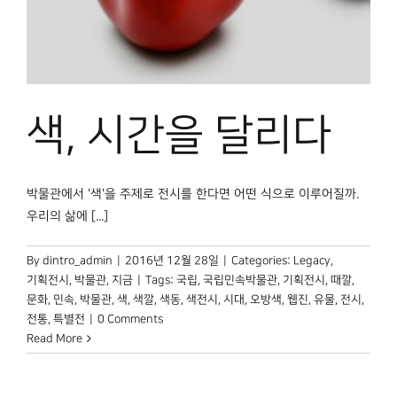
박물관 홈페이지
색, 시간을 달리다
박물관에서 '색'을 주제로 전시를 한다면 어떤 식으로 이루어질까.
우리의 삶에 [...]
By
dintro_admin
|
2016년 12월 28일
|
Categories:
Legacy
,
기획전시
,
박물관, 지금
|
Tags:
국립
,
국립민속박물관
,
기획전시
,
때깔
,
문화
,
민속
,
박물관
,
색
,
색깔
,
색동
,
색전시
,
시대
,
오방색
,
웹진
,
유물
,
전시
,
전통
,
특별전
|
0 Comments
Read More