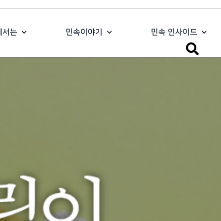
에서는
민속이야기
민속 인사이드