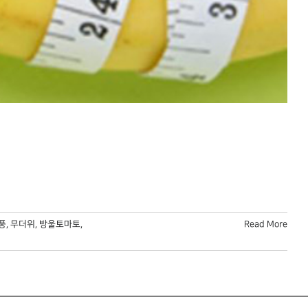
풍
,
무더위
,
방울토마토
,
Read More