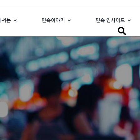
에서는
민속이야기
민속 인사이드