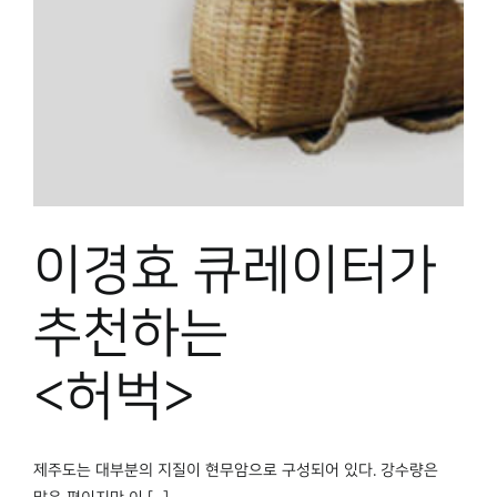
박물관 홈페이지
이경효 큐레이터가
추천하는
<허벅>
제주도는 대부분의 지질이 현무암으로 구성되어 있다. 강수량은