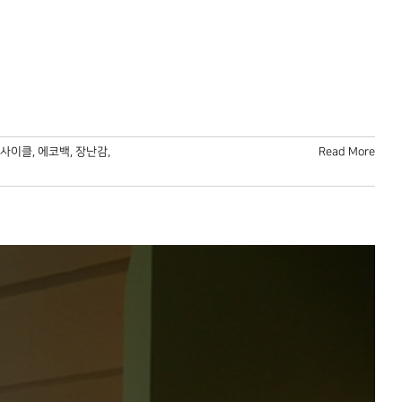
사이클
,
에코백
,
장난감
,
Read More