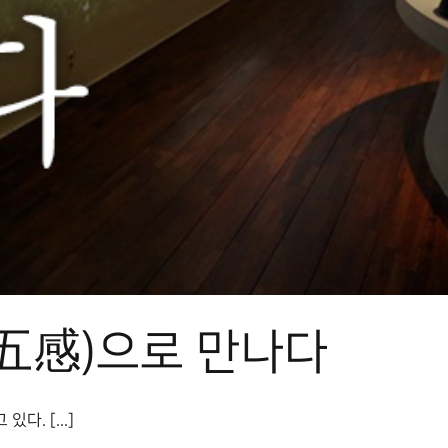
(五感)으로 만나다
. [...]