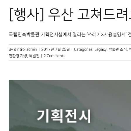
[행사] 우산 고쳐드
국립민속박물관 기획전시실에서 열리는 ‘쓰레기X사용설명서’ 전시장에
By
dintro_admin
|
2017년 7월 25일
|
Categories:
Legacy
,
박물관 소식
,
친환경 가방
,
특벌전
|
2 Comments