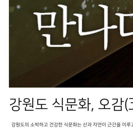
강원도 식문화, 오감
강원도의 소박하고 건강한 식문화는 산과 자연이 근간을 이루고 있다