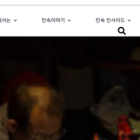
에서는
민속이야기
민속 인사이드