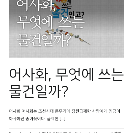
어사화, 무엇에 쓰는
물건일까?
어사화 어사화는 조선시대 문무과에 장원급제한 사람에게 임금이
하사하던 종이꽃이다. 급제한 [...]