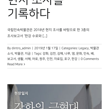
현지 조사를
기록하다
국립민속박물관은 2018년 현지 조사를 바탕으로 한 3종의
조사보고서 ‘한강 수로와 [...]
By
dintro_admin
|
2019년 1월 17일
|
Categories:
Legacy
,
박물관
소식
,
박물관, 지금
|
Tags:
강화
,
김천
,
김해
,
나루
,
댐
,
문화
,
민속
,
배
,
보고서
,
생활
,
서해
,
어로
,
원주
,
인천
,
자료집
,
포구
,
한강
|
0 Comments
Read More