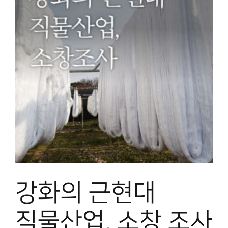
강화의 근현대
직물산업, 소창 조사