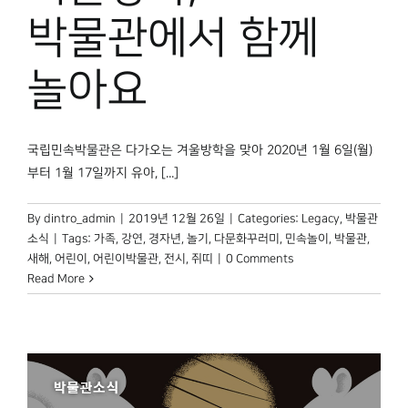
박물관 홈페이지
박물관에서 함께
놀아요
국립민속박물관은 다가오는 겨울방학을 맞아 2020년 1월 6일(월)
부터 1월 17일까지 유아, [...]
By
dintro_admin
|
2019년 12월 26일
|
Categories:
Legacy
,
박물관
소식
|
Tags:
가족
,
강연
,
경자년
,
놀기
,
다문화꾸러미
,
민속놀이
,
박물관
,
새해
,
어린이
,
어린이박물관
,
전시
,
쥐띠
|
0 Comments
Read More