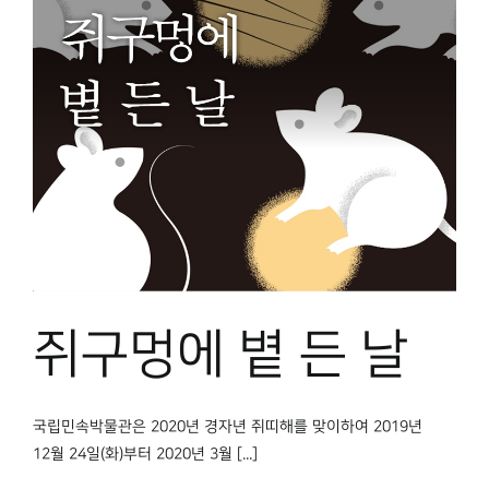
쥐구멍에 볕 든 날
국립민속박물관은 2020년 경자년 쥐띠해를 맞이하여 2019년
12월 24일(화)부터 2020년 3월 [...]