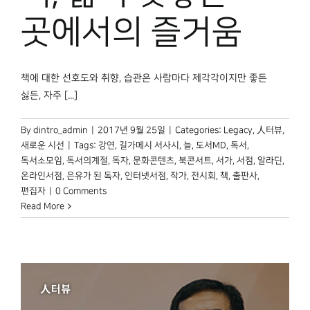
곳에서의 즐거움
책에 대한 선호도와 취향, 습관은 사람마다 제각각이지만 좋든
싫든, 자주 [...]
By
dintro_admin
|
2017년 9월 25일
|
Categories:
Legacy
,
人터뷰
,
새로운 시선
|
Tags:
강연
,
길가메시 서사시
,
늘
,
도서MD
,
독서
,
독서소모임
,
독서의계절
,
독자
,
문화콘텐츠
,
북콘서트
,
서가
,
서점
,
알라딘
,
온라인서점
,
은유가 된 독자
,
인터넷서점
,
작가
,
전시회
,
책
,
출판사
,
편집자
|
0 Comments
Read More