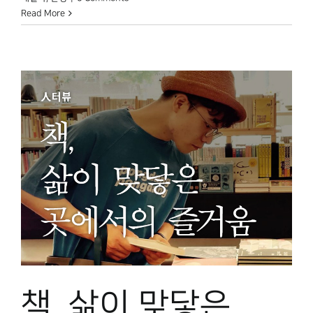
Read More
책, 삶이 맞닿은