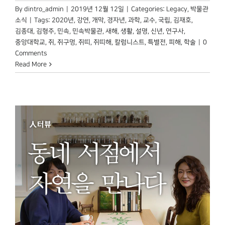
By
dintro_admin
|
2019년 12월 12일
|
Categories:
Legacy
,
박물관
소식
|
Tags:
2020년
,
강연
,
개막
,
경자년
,
과학
,
교수
,
국립
,
김재호
,
김종대
,
김형주
,
민속
,
민속박물관
,
새해
,
생활
,
설명
,
신년
,
연구사
,
중앙대학교
,
쥐
,
쥐구멍
,
쥐띠
,
쥐띠해
,
칼럼니스트
,
특별전
,
피해
,
학술
|
0
Comments
Read More