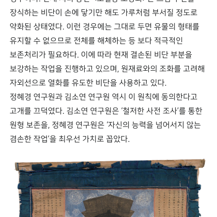
장식하는 비단이 손에 닿기만 해도 가루처럼 부서질 정도로
약화된 상태였다. 이런 경우에는 그대로 두면 유물의 형태를
유지할 수 없으므로 전체를 해체하는 등 보다 적극적인
보존처리가 필요하다. 이에 따라 현재 결손된 비단 부분을
보강하는 작업을 진행하고 있으며, 원재료와의 조화를 고려해
자외선으로 열화를 유도한 비단을 사용하고 있다.
정혜경 연구원과 김소연 연구원 역시 이 원칙에 동의한다고
고개를 끄덕였다. 김소연 연구원은 ‘철저한 사전 조사’를 통한
원형 보존을, 정혜경 연구원은 ‘자신의 능력을 넘어서지 않는
겸손한 작업’을 최우선 가치로 꼽았다.