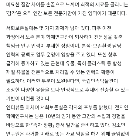
미묘한 질감 차이를 손끝으로 느끼며 최적의 재료를 골라내는
‘감각’은 오직 인간 보존 전문가만이 가진 영역이기 때문이다.
서화보존실에는 몇 가지 과제가 남아 있다. 파주 이전
과정에서 보존 분야 학예연구관이 퇴사하여 전문성을 갖춘
책임급 연구 인력이 부재한 상황이며, 분석·보존환경 담당
인력의 공백도 업무 운영에 영향을 주고 있다. 또한 향후
급격히 증가하고 있는 근현대 유물, 특히 플라스틱 등 합성
재질 유물을 전문적으로 처리할 수 있는 인력의 확충이
필요하다. 이러한 부분이 보완된다면, 국립민속박물관이
소장한 다양한 유물을 보다 안정적으로 후대에 전승할 수 있는
기반이 마련될 것이다.
인터뷰를 마치며 서화보존실은 각자의 포부를 밝혔다. 전지연
학예연구사는 남은 10년의 임기 동안 그간의 수집과 경험을
바탕으로 한 『족자 장황』 총서 발간을 준비하고 있다. 김소연
연구원은 과거를 미래로 잇는 가교 역할을 하기 위해 끊임없이