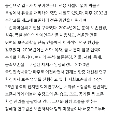
중심으로 업무가 이루어졌는데, 전용 시설이 없어 박물관
옥상에서 유물을 처리해야 했던 시절도 있었다. 이후 2002년
수장고를 개조해 보존처리 전용 공간을 마련하며
보존과학실의 기반을 구축했다. 2004년에는 분석·보존환경,
섬유, 목칠 분야의 학예연구사를 채용하고, 서울관 건물
뒤편의 보존과학실 단독 건물에서 체계적인 연구 환경을
갖추었다. 2006년에는 서화, 목재, 금속 분야 담당 인력이
추가로 채용되며, 현재의 분석·보존환경, 직물, 서화, 목재,
금속보존실로 구성된 체제가 완성되었다. 2020년
국립민속박물관 파주로 이전하면서 현재는 한층 개선된 연구
환경에서 보존 업무를 진행하고 있다. 서화보존실의 수장인
28년 경력의 전지연 학예연구사는 서화류 소장품의 전반적인
보존처리와 더불어 수장고의 온·습도, 조도, 공기질 등 보존
환경 관리를 총괄하고 있다. 그녀와 함께 호흡을 맞추는
정혜경 연구원은 보존처리와 함께 미생물이나 해충으로부터