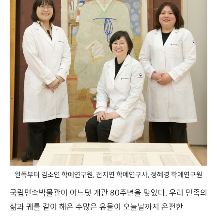
왼쪽부터 김소연 학예연구원, 전지연 학예연구사, 정혜경 학예연구원
국립민속박물관이 어느덧 개관 80주년을 맞았다. 우리 민족의
삶과 궤를 같이 해온 수많은 유물이 오늘날까지 온전한