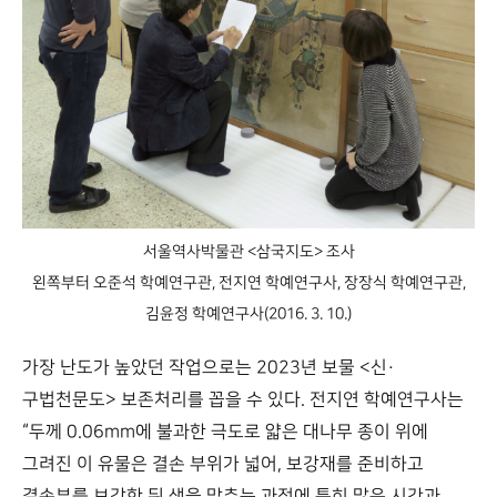
서울역사박물관 <삼국지도> 조사
왼쪽부터 오준석 학예연구관, 전지연 학예연구사, 장장식 학예연구관,
김윤정 학예연구사(2016. 3. 10.)
가장 난도가 높았던 작업으로는 2023년 보물 <신·
구법천문도> 보존처리를 꼽을 수 있다. 전지연 학예연구사는
“두께 0.06mm에 불과한 극도로 얇은 대나무 종이 위에
그려진 이 유물은 결손 부위가 넓어, 보강재를 준비하고
결손부를 보강한 뒤 색을 맞추는 과정에 특히 많은 시간과