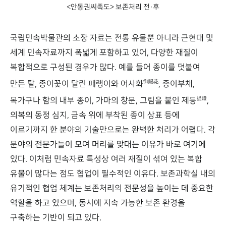
<안동권씨족도> 보존처리 전·후
국립민속박물관의 소장 자료는 전통 유물뿐 아니라 근현대 및
세계 민속자료까지 폭넓게 포함하고 있어, 다양한 재질이
복합적으로 구성된 경우가 많다. 예를 들어 종이를 덧붙여
御賜花
만든 탈, 종이꽃이 달린 패랭이와 어사화
, 종이부채,
提燈
목가구나 함의 내부 종이, 가마의 창문, 그림을 붙인 제등
,
의복의 동정 심지, 금속 위에 부착된 종이 상표 등에
이르기까지 한 분야의 기술만으로는 완벽한 처리가 어렵다. 각
분야의 전문가들이 모여 머리를 맞대는 이유가 바로 여기에
있다. 이처럼 민속자료 특성상 여러 재질이 섞여 있는 복합
유물이 많다는 점도 협업이 필수적인 이유다. 보존과학실 내의
유기적인 협업 체계는 보존처리의 전문성을 높이는 데 중요한
역할을 하고 있으며, 동시에 지속 가능한 보존 환경을
구축하는 기반이 되고 있다.