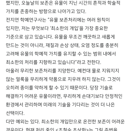
했지만, 오늘날의 보존은 유물이 지닌 시간의 흔적과 학술적
가치를 존중하는 방향으로 나아가고 있다.
전지연 학예연구사는 “유물 보존처리에는 여러 원칙이
있지만, 저는 무엇보다 ‘최소한의 개입’을 가장 중요한
기준으로 삼고 있습니다. 유물을 무조건 깨끗하고 새롭게
만드는 것이 아니라, 재질과 손상 상태, 오염 정도를 충분히
고려해 유물의 학예적 가치를 유지할 수 있는 범위 내에서
최소한의 처리를 지향하고 있습니다”라고 전한다.
아울러 무리한 보존처리를 지양한다. 예컨대 물로 지워지지
않는 얼룩을 무리하게 약품으로 지우려 하지 않는다. 그것이
오히려 종이를 약하게 할 수 있기 때문이다. 당장 기술로
해결하기 어려운 유물이라면, 무리하게 손대기보다 안정적인
환경에서 관리하며 미래의 기술을 기다리는 것이 더 나은
선택이다.
다만 예외는 있다. 최소한의 개입만으로 온전한 보존이 어려운
경우이다. 현재 처리 중인 <조철승 초상화>는 그림 주변을