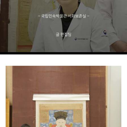
박물관 홈페이지
– 국립민속박물관 서화보존실 –
글 편집팀