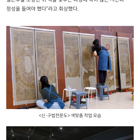
정성을 들여야 했다”라고 회상했다.
<신·구법천문도> 색맞춤 작업 모습