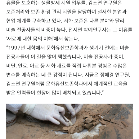
유물을 보호하는 생물방제 지원 업무를, 김소연 연구원은
보존처리와 보존 환경 관리 지원을 담당하며 철저한 분업과
협업 체계를 구축하고 있다. 서화 보존은 다른 분야와 달리
미술 전공자들의 비중이 높다. 전지연 학예연구사는 그 이유를
‘재료에 대한 몸의 이해’에서 찾는다.
“1997년 대학에서 문화유산보존학과가 생기기 전에는 미술
전공자들이 이 길을 많이 택했습니다. 미술 전공자가 종이,
비단, 안료, 아교 등 서화 재료를 직접 다뤄본 경험은 수많은
변수를 예측하는 데 큰 강점이 됩니다. 지금은 정혜경 연구원,
김소연 연구원처럼 문화유산보존학과에서 체계적인 교육을
받은 인력들이 현장에 많이 배치되고 있습니다.”