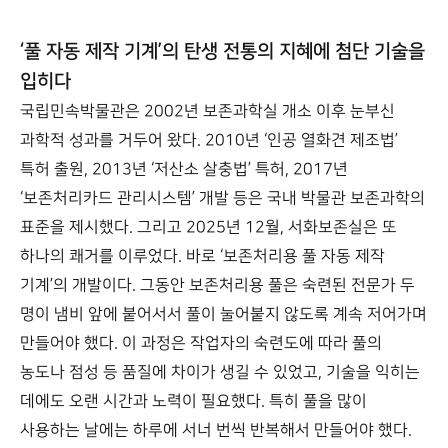
‘풀 자동 제작 기계’의 탄생 전통의 지혜에 첨단 기술을
입히다
국립민속박물관은 2002년 보존과학실 개소 이후 눈부신
과학적 성과를 거두어 왔다. 2010년 ‘인공 열화견 제조법’
특허 출원, 2013년 ‘저산소 살충법’ 특허, 2017년
‘보존처리카드 관리시스템’ 개발 등은 국내 박물관 보존과학의
표준을 제시했다. 그리고 2025년 12월, 서화보존실은 또
하나의 쾌거를 이루었다. 바로 ‘보존처리용 풀 자동 제작
기계’의 개발이다. 그동안 보존처리용 풀은 숙련된 전문가 두
명이 냄비 앞에 붙어서서 풀이 눌어붙지 않도록 계속 저어가며
만들어야 했다. 이 과정은 작업자의 숙련도에 따라 풀의
농도나 점성 등 품질에 차이가 생길 수 있었고, 기술을 익히는
데에도 오랜 시간과 노력이 필요했다. 특히 풀을 많이
사용하는 날에는 하루에 서너 번씩 반복해서 만들어야 했다.