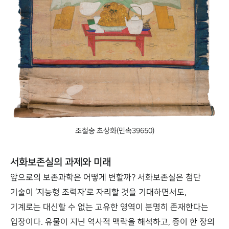
조철승 초상화(민속39650)
서화보존실의 과제와 미래
앞으로의 보존과학은 어떻게 변할까? 서화보존실은 첨단
기술이 ‘지능형 조력자’로 자리할 것을 기대하면서도,
기계로는 대신할 수 없는 고유한 영역이 분명히 존재한다는
입장이다. 유물이 지닌 역사적 맥락을 해석하고, 종이 한 장의