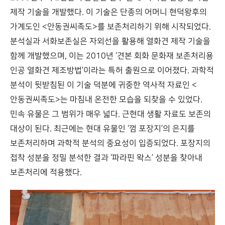
제작 기술을 개발했다. 이 기술은 단종의 어머니 현덕왕후의
가계도인 <안동권씨족도>를 보존처리하기 위해 시작되었다.
분석실과 서화보존실은 자외선을 활용해 열화견 제작 기술을
함께 개발했으며, 이는 2010년 ‘견본 회화 문화재 보존처리용
인공 열화견 제조방법’이라는 특허 출원으로 이어졌다. 과학적
분석이 뒷받침된 이 기술 덕분에 귀중한 역사적 자료인 <
안동권씨족도>는 마침내 온전한 모습을 되찾을 수 있었다.
민속 유물은 그 범위가 매우 넓다. 근현대 생활 자료도 보존의
대상이 된다. 최근에는 현대 유물인 ‘껌 포장지’의 은지를
보존처리하며 과학적 분석의 중요성이 입증되었다. 포장지의
접착 성분을 정밀 분석한 결과 ‘파라핀 왁스’ 성분을 찾아내
보존처리에 적용했다.