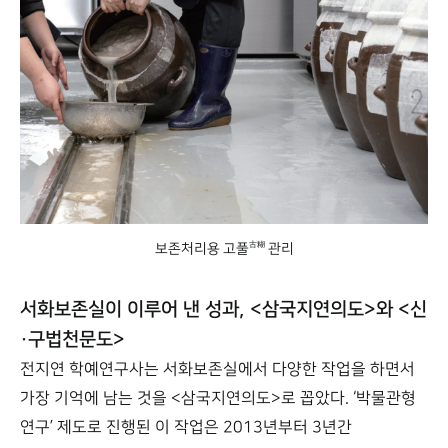
古糊
보존처리용 고풀
관리
서화보존실이 이루어 낸 성과, <삼국지연의도>와 <신
·구법천문도>
전지연 학예연구사는 서화보존실에서 다양한 작업을 하면서
가장 기억에 남는 것을 <삼국지연의도>로 꼽았다. ‘박물관형
연구’ 제도로 진행된 이 작업은 2013년부터 3년간