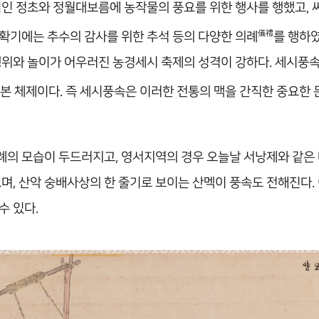
기인 정초와 정월대보름에 농작물의 풍요를 위한 행사를 행했고, 
儀禮
확기에는 추수의 감사를 위한 추석 등의 다양한 의례
를 행하
행위와 놀이가 어우러진 농경세시 축제의 성격이 강하다. 세시풍
기본 체제이다. 즉 세시풍속은 이러한 전통의 맥을 간직한 중요한
례의 모습이 두드러지고, 영서지역의 경우 오늘날 서낭제와 같은
며, 산악 숭배사상의 한 줄기로 보이는 산멕이 풍속도 전해진다. 
수 있다.