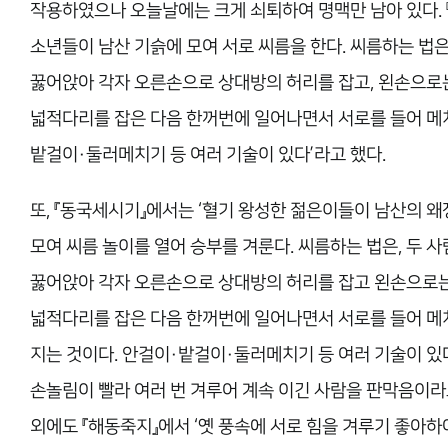
작용하였으나 오늘날에는 크게 쇠퇴하여 명맥만 남아 있다. 
소년들이 남산 기슭에 모여 서로 씨름을 한다. 씨름하는 법은
꿇어앉아 각자 오른손으로 상대방의 허리를 잡고, 왼손으로
넓적다리를 잡은 다음 한꺼번에 일어나면서 서로를 들어 메치
밭걸이·둘러메치기 등 여러 기술이 있다’라고 했다.
또, 『동국세시기』에서는 ‘혈기 왕성한 젊은이들이 남산의 
모여 씨름 놀이를 열어 승부를 겨룬다. 씨름하는 법은, 두 
꿇어앉아 각자 오른손으로 상대방의 허리를 잡고 왼손으로
넓적다리를 잡은 다음 한꺼번에 일어나면서 서로를 들어 메
지는 것이다. 안걸이·밭걸이·둘러메치기 등 여러 기술이 있다
손놀림이 빨라 여러 번 겨루어 계속 이긴 사람을 판막음이라고
외에도 『해동죽지』에서 ‘옛 풍속에 서로 힘을 겨루기 좋아하