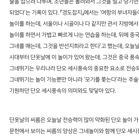
줄을 잡으려 다투며, 소년들은 몰려와서 그것을 밀고 당기면
되었다’는 기록이 있다. 『경도잡지』에서는 ‘여항의 부녀자들
놀이를 하는데, 서울이나 시골이나 다 같지만 관서 지방에서
놀이를 하면서 가볍고 빠르게 나는 연습을 하는데, 뒤에 중
그네를 매는데, 그것을 반선지희라고 한다’고 했는데, 오늘날
시대부터 단옷날에 이 놀이가 있어 왔는데, 그것은 중국 풍속
그네뛰기는 우리나라 단오 세시풍속의 중요한 요소로 전승되고 
그네뛰기는 놀이 기능뿐만 아니라 ‘모기를 쫓는다’라는 주술
기원하던 단오 세시풍속의 의미와도 맞닿아 있다.
단옷날의 씨름은 오늘날 전승력이 많이 약화된 단오 놀이 가
문헌에서 보이는 씨름의 양상은 그네놀이와 함께 단오 세시