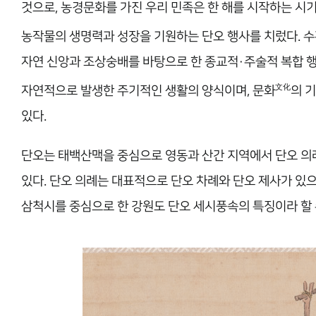
것으로, 농경문화를 가진 우리 민족은 한 해를 시작하는 시
농작물의 생명력과 성장을 기원하는 단오 행사를 치렀다. 수
자연 신앙과 조상숭배를 바탕으로 한 종교적·주술적 복합 
文化
자연적으로 발생한 주기적인 생활의 양식이며, 문화
의 
있다.
단오는 태백산맥을 중심으로 영동과 산간 지역에서 단오 의
있다. 단오 의례는 대표적으로 단오 차례와 단오 제사가 있으
삼척시를 중심으로 한 강원도 단오 세시풍속의 특징이라 할 