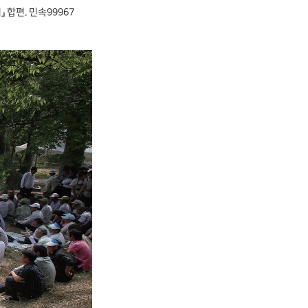
 합편. 민속99967