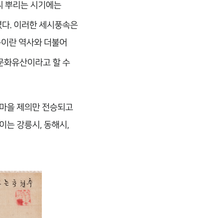
씨 뿌리는 시기에는
였다. 이러한 세시풍속은
속이란 역사와 더불어
 문화유산이라고 할 수
 마을 제의만 전승되고
이는 강릉시, 동해시,