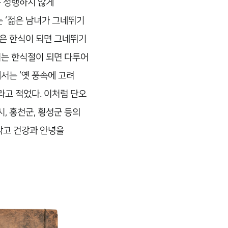
은 성행하지 않게
는 ‘젊은 남녀가 그네뛰기
들은 한식이 되면 그네뛰기
서는 한식절이 되면 다투어
서는 ‘옛 풍속에 고려
라고 적었다. 이처럼 단오
, 홍천군, 횡성군 등의
막고 건강과 안녕을