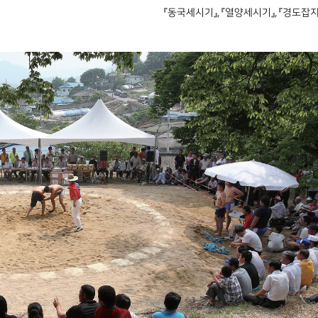
『동국세시기』, 『열양세시기』, 『경도잡지』