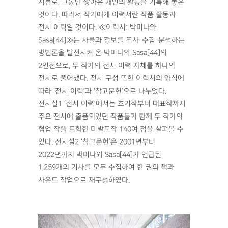
서류로, 그동안 쌓아온 개인의 활동을 기록해 놓은
것이다. 따라서 작가에게 이력서란 작품 활동과
전시 이력일 것이다. ≪이력서: 박미나와
Sasa[44]≫는 사물과 정보를 조사-수집-분석하는
방법론을 발전시켜 온 박미나와 Sasa[44]의
2인전으로, 두 작가의 전시 이력 자체를 하나의
전시로 풀어냈다. 전시 구성 또한 이력서의 양식에
따라 ‘전시 이력’과 ‘참고문헌’으로 나누었다.
전시실1 ‘전시 이력’에서는 초기작부터 대표작까지
주요 전시에 출품되었던 작품들과 함께 두 작가의
협업 작을 포함한 미발표작 140여 점을 살펴볼 수
있다. 전시실2 ‘참고문헌’은 2001년부터
2022년까지 박미나와 Sasa[44]가 언급된
1,259개의 기사를 모두 수집하여 한 권의 책과
사운드 작업으로 재구성하였다.