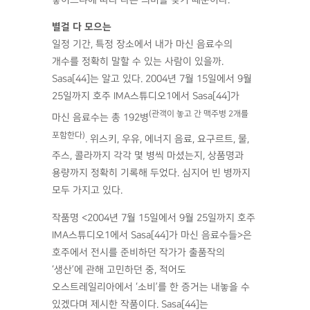
별걸 다 모으는
일정 기간, 특정 장소에서 내가 마신 음료수의
개수를 정확히 말할 수 있는 사람이 있을까.
Sasa[44]는 알고 있다. 2004년 7월 15일에서 9월
25일까지 호주 IMA스튜디오1에서 Sasa[44]가
(관객이 놓고 간 맥주병 2개를
마신 음료수는 총 192병
포함한다)
. 위스키, 우유, 에너지 음료, 요구르트, 물,
주스, 콜라까지 각각 몇 병씩 마셨는지, 상품명과
용량까지 정확히 기록해 두었다. 심지어 빈 병까지
모두 가지고 있다.
작품명 <2004년 7월 15일에서 9월 25일까지 호주
IMA스튜디오1에서 Sasa[44]가 마신 음료수들>은
호주에서 전시를 준비하던 작가가 출품작의
‘생산’에 관해 고민하던 중, 적어도
오스트레일리아에서 ‘소비’를 한 증거는 내놓을 수
있겠다며 제시한 작품이다. Sasa[44]는