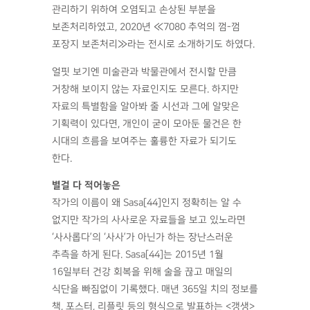
관리하기 위하여 오염되고 손상된 부분을
보존처리하였고, 2020년 ≪7080 추억의 껌-껌
포장지 보존처리≫라는 전시로 소개하기도 하였다.
얼핏 보기엔 미술관과 박물관에서 전시할 만큼
거창해 보이지 않는 자료인지도 모른다. 하지만
자료의 특별함을 알아봐 줄 시선과 그에 알맞은
기획력이 있다면, 개인이 굳이 모아둔 물건은 한
시대의 흐름을 보여주는 훌륭한 자료가 되기도
한다.
별걸 다 적어놓은
작가의 이름이 왜 Sasa[44]인지 정확히는 알 수
없지만 작가의 사사로운 자료들을 보고 있노라면
‘사사롭다’의 ‘사사’가 아닌가 하는 장난스러운
추측을 하게 된다. Sasa[44]는 2015년 1월
16일부터 건강 회복을 위해 술을 끊고 매일의
식단을 빠짐없이 기록했다. 매년 365일 치의 정보를
책, 포스터, 리플릿 등의 형식으로 발표하는 <갱생>