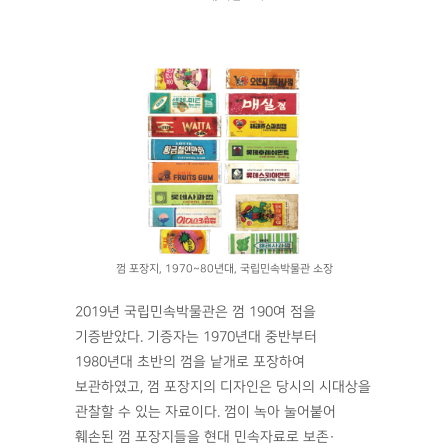
껌 포장지, 1970~80년대, 국립민속박물관 소장
2019년 국립민속박물관은 껌 190여 점을
기증받았다. 기증자는 1970년대 중반부터
1980년대 초반의 껌을 낱개로 포장하여
보관하였고, 껌 포장지의 디자인은 당시의 시대상을
관찰할 수 있는 자료이다. 껌이 녹아 눌어붙어
훼손된 껌 포장지들을 현대 민속자료로 보존·