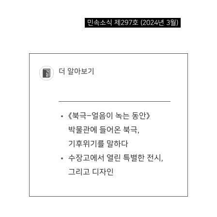
민속소식 제297호 (2024년 3월)
더 알아보기
《북극–얼음이 녹는 동안》
박물관에 들어온 북극,
기후위기를 말하다
수장고에서 열린 특별한 전시,
그리고 디자인