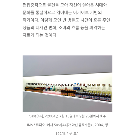
편집증적으로 물건을 모아 자신이 살아온 시대와
문화를 통찰적으로 엮어내는 아카이브 기반의
작가이다. 이렇게 모인 빈 병들도 시간이 흐른 후엔
상품의 디자인 변화, 소비의 흐름 등을 파악하는
자료가 되는 것이다.
Sasa[44], <2004년 7월 15일에서 9월 25일까지 호주
IMA스튜디오1에서 Sasa[44]가 마신 음료수들>, 2004, 병
192개, 가변 크기