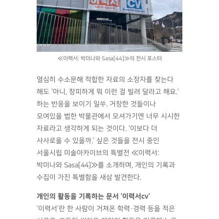
≪이력서: 박미나와 Sasa[44]≫의 전시 포스터
열심히 수소문해 적합한 자료의 소장자를 찾는다
해도 ‘아니, 창피하게 뭐 이런 걸 빌려 달라고 해요.’
하는 반응을 보이기 일쑤. 거창한 것들이나
모여있을 법한 박물관에서 모셔가기엔 너무 시시한
자료라고 생각하게 되는 것이다. ‘이보다 더
사사로울 수 있을까.’ 싶은 것들을 전시 중인
서울시립 미술아카이브의 특별전 ≪이력서:
박미나와 Sasa[44]≫를 소개하며, 개인의 기록과
수집이 가진 특별함을 새삼 발견한다.
개인의 활동을 기록하는 문서 ‘이력서cv’
‘이력서’란 한 사람이 거쳐온 학력·경력 등을 적은