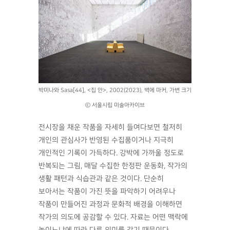
박미나와 Sasa[44], <집 안>, 2002(2023), 벽에 마커, 가변 크기
ⓒ 서울시립 미술아카이브
전시장을 채운 작품을 자세히 들여다보면 철저히
개인의 관심사가 반영된 수집품이거나 지극히
개인적인 기록이 가득하다. 강박에 가까울 정도로
반복되는 그림, 매달 수집한 한정판 운동화, 작가의
생활 패턴과 식습관과 같은 것이다. 단순히
보아서는 작품이 가진 뜻을 파악하기 어려우나
작품이 만들어진 과정과 문화적 배경을 이해하면
작가의 의도에 공감할 수 있다. 자료는 어떤 맥락에
놓이느냐에 따라 다른 의미를 갖기 때문이다.