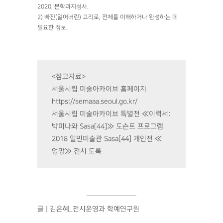
2020, 문학과지성사.
2) 빠진(잃어버린) 고리로, 전체를 이해하거나 완성하는 데
필요한 정보.
<참고자료>
서울시립 미술아카이브 홈페이지
https://semaaa.seoul.go.kr/
서울시립 미술아카이브 특별전 ≪이력서:
박미나와 Sasa[44]≫ 도슨트 프로그램
2018 일민미술관 Sasa[44] 개인전 ≪
엉망≫ 전시 도록
글 | 김은혜_전시운영과 학예연구원