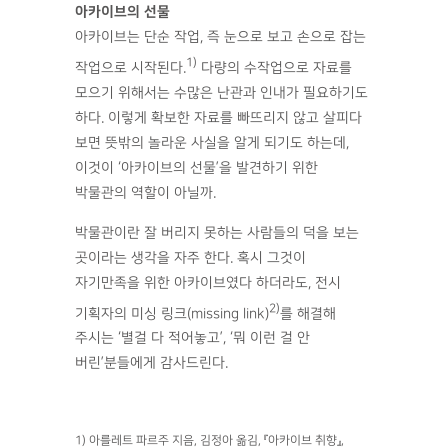
아카이브의 선물
아카이브는 단순 작업, 즉 눈으로 보고 손으로 잡는
1)
작업으로 시작된다.
다량의 수작업으로 자료를
모으기 위해서는 수많은 난관과 인내가 필요하기도
하다. 이렇게 확보한 자료를 빠뜨리지 않고 살피다
보면 뜻밖의 놀라운 사실을 알게 되기도 하는데,
이것이 ‘아카이브의 선물’을 발견하기 위한
박물관의 역할이 아닐까.
박물관이란 잘 버리지 못하는 사람들의 덕을 보는
곳이라는 생각을 자주 한다. 혹시 그것이
자기만족을 위한 아카이브였다 하더라도, 전시
2)
기획자의 미싱 링크(missing link)
를 해결해
주시는 ‘별걸 다 적어놓고’, ‘뭐 이런 걸 안
버린’분들에게 감사드린다.
1) 아를레트 파르주 지음, 김정아 옮김, 『아카이브 취향』,