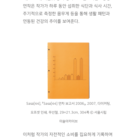
연작은 작가가 하루 동안 섭취한 식단과 식사 시간,
주기적으로 측정한 몸무게 등을 통해 생활 패턴과
연동된 건강의 추이를 보여준다.
Sasa[44], 『Sasa[44] 연차 보고서 2006』, 2007, 다이커팅,
오프셋 인쇄, 무선철, 29×21.3cm, 304쪽 ⓒ 서울시립
미술아카이브
이처럼 작가의 자전적인 소비를 집요하게 기록하여