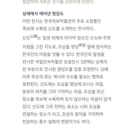
협업하여 새로운 전시를 선보이게 되었다.
상례에서 떼어낸 명당도
이번 전시는 한국족보박물관의 주요 소장품인
족보에 수록된 산도를 소개하는 전시이다.
山圖
산도
는 일생 의례의 마지막 장소인 산소와 주변
明堂
지형을 그린 지도로, 조상을 명당
옆에 장사하는
한국인의 마음을 엿볼 수 있다. 한국인의 일생을
전시한 국립민속박물관 상설전시 3관에는 상례의
한 부분으로 전시된 명당도를 집중 조명한다. 상례
이후 후손의 효는 제사와 산소를 돌보는 행위로
표현된다. 산도에는 조상을 명당에 모시는 마음,
분묘의 위치를 그려 기억하는 마음, 조상을 모신
장소를 족보에 수록하여 잊지 않으려는 마음이 담겨
있다. 산도에 그려 전하는 묘소는 나와 조상을
연결하는 장소가 되고, 조상의 음덕을 기억하여
전승하는 풍수 설화의 현장이기도 하다.