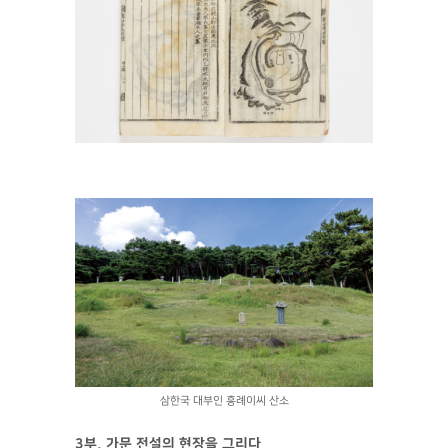
삼한국 대부인 흥례이씨 산소
3부. 가문 전설의 현장을 그리다