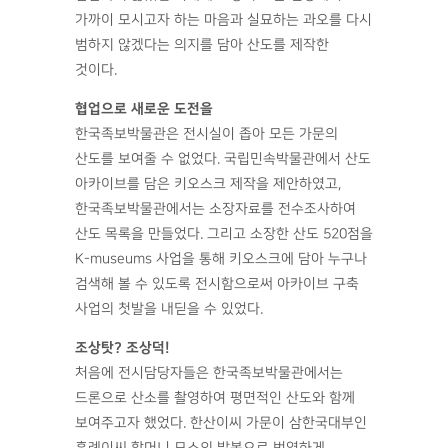
가까이 모시고자 하는 마음과 실묘하는 과오를 다시
범하지 않겠다는 의지를 담아 산도를 제작한
것이다.
협업으로 새로운 도전을
한국족보박물관은 전시실이 좁아 모든 가문의
산도를 보여줄 수 없었다. 국립민속박물관에서 산도
아카이브를 담은 키오스크 제작을 제안하였고,
한국족보박물관에서는 소장자료를 전수조사하여
산도 목록을 만들었다. 그리고 소장한 산도 520점을
K-museums 사업을 통해 키오스크에 담아 누구나
검색해 볼 수 있도록 전시함으로써 아카이브 구축
사업의 첫발을 내딛을 수 있었다.
조상탓? 조상덕!
처음에 전시담당자들은 한국족보박물관에서는
드론으로 산소를 촬영하여 평면적인 산도와 함께
보여주고자 했었다. 한산이씨 가문이 삼한국대부인