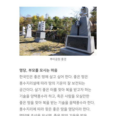
뿌리공원 풍경
명당, 부모를 모시는 마음
한국인은 좋은 땅에 살고 싶어 한다. 좋은 땅은
풍수지리설에 따라 땅의 기운이 잘 보전되는
공간이다. 살기 좋은 터를 찾아 복을 받고자 하는
기술을 양택풍수라 하고, 죽은 사람을 모실만한
좋은 땅을 찾아 복을 받는 기술을 음택풍수라 한다.
풍수지리에 따라 찾은 좋은 땅을 명당이라 한다.
명당에 조상을 모시면, 좋은 땅의 기운을 받은