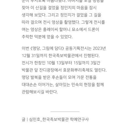
눈이 부시도록 아름다웠다. 아버지를 모실 명당을
찾아 이 산길을 걸었을 정인지의 마음을 잠시
생각해 보았다. 그리고 정인지가 걸었을 그 길을
따라 걸으며 전시 영상을 촬영했다. 그렇게 전시를
여는 영상은 흥례이씨 할머니 묘소에서 드론이
추락한 덕분에 얻을 수 있었다.
이번 《명당, 그림에 담다》 공동기획전시는 2023년
12월 31일까지 한국족보박물관에서 진행된다.
전시가 한창인 10월 13일부터 15일까지 3일간
박물관 앞 잔디광장에서 효문화뿌리축제도 열린다.
명당 발복을 받은 후손들이 모여 가문 전통을
대대손손 이어가는, 살아있는 민속의 현장을 함께
관람해보시길 바란다.
글 | 심민호_한국족보박물관 학예연구사