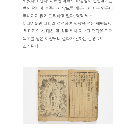
되었다고 한다. 이러한 유래로 하동정씨 집안에서는
뱀의 먹이가 부족하지 않도록 개구리가 사는 연못이
무너지지 않게 관리하고 있다. 명당 발복
이야기뿐만 아니라 적선하여 명당을 얻은 해평윤씨,
백 마리의 소 대신 흰 소로 제사 지내고 명당을 얻어
목조를 낳은 이양무의 설화가 전하는 준경묘도
소개된다.