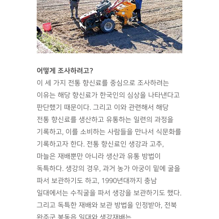
어떻게 조사하려고?
이 세 가지 전통 향신료를 중심으로 조사하려는
이유는 해당 향신료가 한국인의 심상을 나타낸다고
판단했기 때문이다. 그리고 이와 관련해서 해당
전통 향신료를 생산하고 유통하는 일련의 과정을
기록하고, 이를 소비하는 사람들을 만나서 식문화를
기록하고자 한다. 전통 향신료인 생강과 고추,
마늘은 재배뿐만 아니라 생산과 유통 방법이
독특하다. 생강의 경우, 과거 농가 아궁이 밑에 굴을
파서 보관하기도 하고, 1990년대까지 충남
일대에서는 수직굴을 파서 생강을 보관하기도 했다.
그리고 독특한 재배와 보관 방법을 인정받아, 전북
완주군 봉동읍 일대와 생강재배는