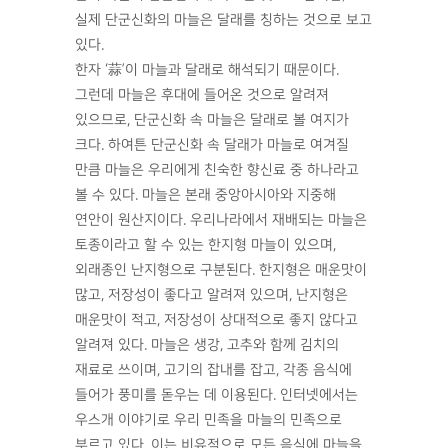
실제 단군신화의 마늘은 달래를 칭하는 것으로 보고
있다.
한자 ‘蒜’이 마늘과 달래로 해석되기 때문이다.
그런데 마늘은 후대에 들어온 것으로 알려져
있으므로, 단군신화 속 마늘은 달래로 볼 여지가
크다. 하여튼 단군신화 속 달래가 마늘로 여겨질
만큼 마늘은 우리에게 친숙한 향신료 중 하나라고
볼 수 있다. 마늘은 본래 중앙아시아와 지중해
연안이 원산지이다. 우리나라에서 재배되는 마늘은
토종이라고 할 수 있는 한지형 마늘이 있으며,
외래종인 난지형으로 구분된다. 한지형은 매운맛이
많고, 저장성이 좋다고 알려져 있으며, 난지형은
매운맛이 적고, 저장성이 상대적으로 좋지 않다고
알려져 있다. 마늘은 생강, 고추와 함께 김치의
재료로 쓰이며, 고기의 잡내를 잡고, 각종 음식에
들어가 풍미를 돋우는 데 이용된다. 인터넷에서는
우스개 이야기로 우리 민족을 마늘의 민족으로
부르고 있다. 이는 비유적으로 모든 음식에 마늘을