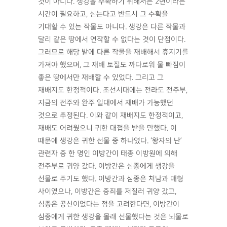
것이 아니다. 생강을 수확하기 위해서는 2년이라는
시간이 필요하고, 심는다고 반드시 그 수확을
기대할 수 있는 작물도 아니다. 생강은 다른 작물과
달리 같은 땅에서 연작할 수 없다는 것이 단점이다.
그러므로 해당 밭에 다른 작물을 재배해서 휴지기를
가져야 했으며, 그 재배 토질도 까다로워 물 빠짐이
좋은 땅에서만 재배할 수 있었다. 그리고 그
재배지도 한정적이다. 조선시대에는 전라도 전주부,
지금의 전주와 완주 일대에서 재배가 가능했던
것으로 추정된다. 이와 같이 재배지도 한정적이고,
재배도 어려웠으니 귀한 대접을 받을 만했다. 이
때문에 생강은 귀한 선물 중 하나였다. ‘왕자의 난’
관련자 중 한 명인 이방간이 태종 이방원에 의해
전주부로 귀양 갔다. 이방간은 심종에게 생강을
선물로 주기도 했다. 이방간과 심종은 처남과 매형
사이였으나, 이방간은 중죄를 저질러 귀양 갔고,
심종은 공신이었다는 점을 고려한다면, 이방간이
심종에게 귀한 생강을 몰래 선물했다는 것은 뇌물로