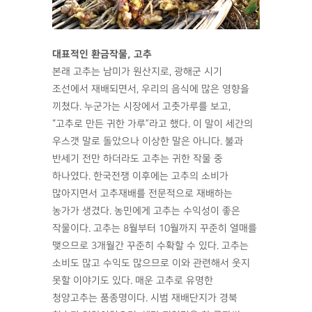
대표적인 환금작물, 고추
본래 고추는 남미가 원산지로, 광해군 시기
조선에서 재배되면서, 우리의 음식에 많은 영향을
끼쳤다. 누군가는 시장에서 고춧가루를 보고,
“고추로 만든 귀한 가루”라고 했다. 이 말이 세간의
우스갯 말로 돌았으나 이상한 말은 아니다. 불과
반세기 전만 하더라도 고추는 귀한 작물 중
하나였다. 한국전쟁 이후에는 고추의 소비가
많아지면서 고추재배를 전문적으로 재배하는
농가가 생겼다. 농민에게 고추는 수익성이 좋은
작물이다. 고추는 8월부터 10월까지 꾸준히 열매를
맺으므로 3개월간 꾸준히 수확할 수 있다. 고추는
소비도 많고 수익도 많으므로 이와 관련해서 웃지
못할 이야기도 있다. 매운 고추로 유명한
청양고추는 품종명이다. 시범 재배단지가 경북