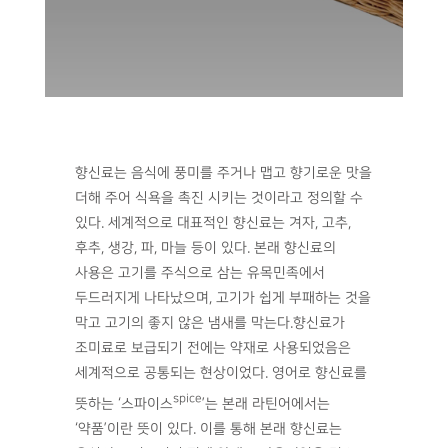
향신료는 음식에 풍미를 주거나 맵고 향기로운 맛을
더해 주어 식욕을 촉진 시키는 것이라고 정의할 수
있다. 세계적으로 대표적인 향신료는 겨자, 고추,
후추, 생강, 파, 마늘 등이 있다. 본래 향신료의
사용은 고기를 주식으로 삼는 유목민족에서
두드러지게 나타났으며, 고기가 쉽게 부패하는 것을
막고 고기의 좋지 않은 냄새를 막는다.향신료가
조미료로 보급되기 전에는 약재로 사용되었음은
세계적으로 공통되는 현상이었다. 영어로 향신료를
spice
뜻하는 ‘스파이스
’는 본래 라틴어에서는
‘약품’이란 뜻이 있다. 이를 통해 본래 향신료는