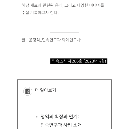
해당 재료와 관련된 음식, 그리고 다양한 이야기를
수집 기록하고자 한다.
글 | 윤경식_민속연구과 학예연구사
민속소식 제286호 (2023년 4월)
더 알아보기
영역의 확장과 연계:
민속연구과 사업 소개