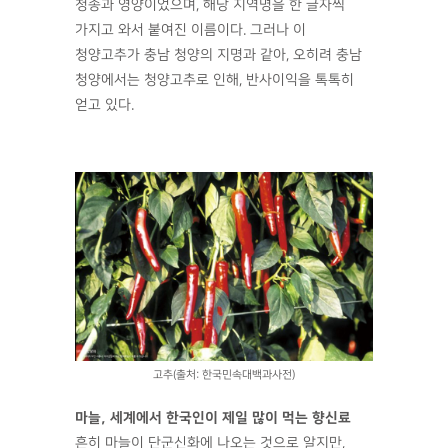
청송과 영양이었으며, 해당 지역명을 한 글자씩
가지고 와서 붙여진 이름이다. 그러나 이
청양고추가 충남 청양의 지명과 같아, 오히려 충남
청양에서는 청양고추로 인해, 반사이익을 톡톡히
얻고 있다.
고추(출처: 한국민속대백과사전)
마늘, 세계에서 한국인이 제일 많이 먹는 향신료
흔히 마늘이 단군신화에 나오는 것으로 알지만,