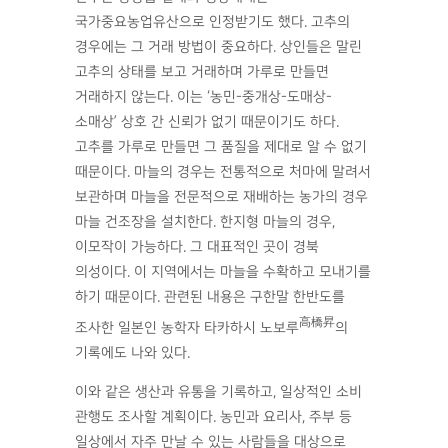
국가중요농업유산으로 인정받기도 했다. 고추의
경우에는 그 거래 방법이 중요하다. 상인들은 말린
고추의 상태를 보고 거래하며 가루로 만들면
거래하지 않는다. 이는 ‘농민-중개상-도매상-
소매상’ 상호 간 신뢰가 없기 때문이기도 하다.
고추를 가루로 만들면 그 품질을 제대로 알 수 없기
때문이다. 마늘의 경우는 전통적으로 처마에 말려서
보관하며 마늘을 전문적으로 재배하는 농가의 경우
마늘 건조장을 설치한다. 한지형 마늘의 경우,
이모작이 가능하다. 그 대표적인 곳이 경북
의성이다. 이 지역에서는 마늘을 수확하고 모내기를
하기 때문이다. 관련된 내용은 구한말 한반도를
高橋昇
조사한 일본인 농학자 타카하시 노보루
의
기록에도 나와 있다.
이와 같은 생산과 유통을 기록하고, 일상적인 소비
관행도 조사할 계획이다. 농민과 요리사, 주부 등
일상에서 자주 만날 수 있는 사람들을 대상으로