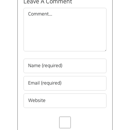
Leave A Comment
Comment