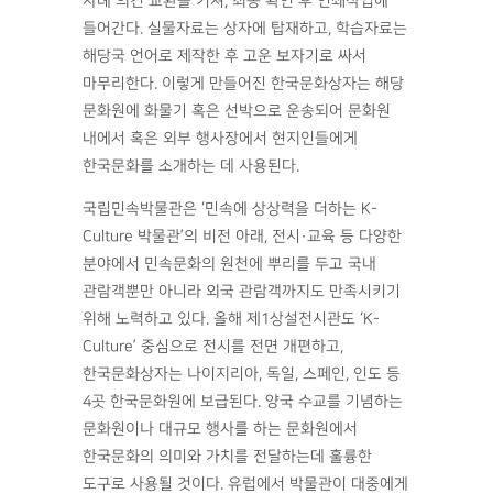
차례 의견 교환을 거쳐, 최종 확인 후 인쇄작업에
들어간다. 실물자료는 상자에 탑재하고, 학습자료는
해당국 언어로 제작한 후 고운 보자기로 싸서
마무리한다. 이렇게 만들어진 한국문화상자는 해당
문화원에 화물기 혹은 선박으로 운송되어 문화원
내에서 혹은 외부 행사장에서 현지인들에게
한국문화를 소개하는 데 사용된다.
국립민속박물관은 ‘민속에 상상력을 더하는 K-
Culture 박물관’의 비전 아래, 전시·교육 등 다양한
분야에서 민속문화의 원천에 뿌리를 두고 국내
관람객뿐만 아니라 외국 관람객까지도 만족시키기
위해 노력하고 있다. 올해 제1상설전시관도 ‘K-
Culture’ 중심으로 전시를 전면 개편하고,
한국문화상자는 나이지리아, 독일, 스페인, 인도 등
4곳 한국문화원에 보급된다. 양국 수교를 기념하는
문화원이나 대규모 행사를 하는 문화원에서
한국문화의 의미와 가치를 전달하는데 훌륭한
도구로 사용될 것이다. 유럽에서 박물관이 대중에게