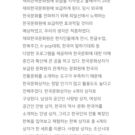
재외한국문화원에 보급을 시작했고 올해까지 24곳
재외한국문화원에 보급하게 된다. 당시 외국에
한국문화를 전파하기 위해 최일선에서 노력하는
한국문화원에 보급하면 효과적일 것이라
예상하였고, 우리의 생각은 적중하였다.
재외한국문화원은 현지인들에게 전시, 한글수업,
한복주간, K-pop대회, 한국어 말하기대회 등
다양한 프로그램을 제공하여 한국문화에 대한 이해
증진과 확산에 큰 공을 하고 있다. 한국문화상자가
보급된 문화원의 관계자는 문화원에 한국의
전통문화를 소개하는 도구가 부족하기 때문에
한국문화상자는 정말 인기가 많고 활용도도 높다고
전해주었다. 한국문화상자는 4개의 상자로
구성된다. 남성의 공간인 사랑방 상자, 여성의
공간인 안방 상자, 한국의 역사·문화·한국어를
소개하는 안녕 상자, 그리고 한국인의 전통 복장인
한복을 입어보고 체험하는 한복 상자로 총 4개의
상자가 한 세트를 이룬다. 사랑방 상자는 조선시대