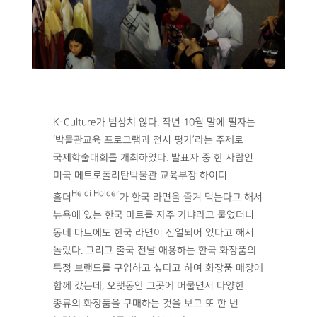
K-Culture가 범상치 않다. 작년 10월 말에 필자는
‘박물관교육 프로그램과 전시 평가’라는 주제로
국제학술대회를 개최하였다. 발표자 중 한 사람인
미국 메트로폴리탄박물관 교육부장 하이디
Heidi Holder
홀더
가 한국 라면을 즐겨 먹는다고 해서
뉴욕에 있는 한국 마트를 자주 가냐라고 물었더니
동네 마트에도 한국 라면이 진열되어 있다고 해서
놀랐다. 그리고 출국 전날 애용하는 한국 화장품의
특정 브랜드를 구입하고 싶다고 하여 화장품 매장에
함께 갔는데, 오랫동안 그곳에 머물면서 다양한
종류의 화장품을 구매하는 것을 보고 또 한 번