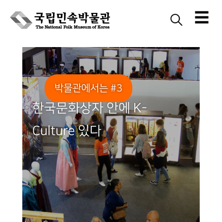
☰
Skip
to
content
박물관에서는 #3
한국문화상자 안에 K-
Culture 있다