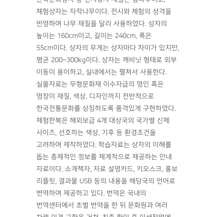
체험상자는 자작나무이다. 전시와 체험의 성격을
반영하여 나무 재질을 달리 사용하였다. 상자의
높이는 160cm이고, 길이는 240cm, 폭은
55cm이다. 상자의 무게는 상자마다 차이가 있지만,
평균 200~300kg이다. 상자는 캐비닛 형태로 외부
이동이 용이하고, 실내에서는 펼쳐서 사용한다.
실물자료는 무형문화재 이수자급의 명인 혹은
명장이 재질, 색상, 디자인까지 전반적으로
한국전통문화를 상징하도록 품격있게 구현하였다.
체험한복은 해외보급 4개 대상국의 국가별 신체
사이즈, 선호하는 색상, 기후 등 환경조건을
고려하여 제작하였다. 학습자료는 상자의 이해를
돕는 총체적인 정보를 체계적으로 제공하는 안내
자료이다. 소개책자, 자료 설명카드, 키오스크, 홍보
리플릿, 결과물 USB 등의 내용을 해당국의 언어로
변역하여 제공하고 있다. 번역은 국내의
번역센터에서 초벌 번역을 한 뒤 문화원과 여러