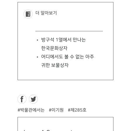
더 알아보기
방구석 1열에서 만나는
한국문화상자
어디에서도 볼 수 없는 아주
귀한 보물상자
#박물관에서는
#이기원
#제285호