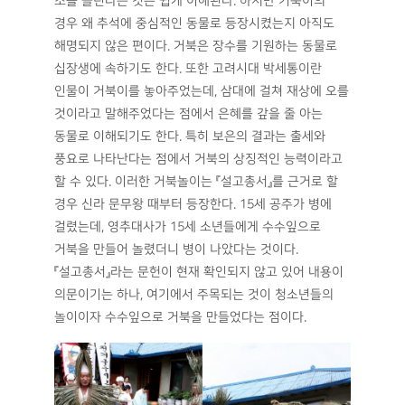
소를 놀린다는 것은 쉽게 이해된다. 하지만 거북이의
경우 왜 추석에 중심적인 동물로 등장시켰는지 아직도
해명되지 않은 편이다. 거북은 장수를 기원하는 동물로
십장생에 속하기도 한다. 또한 고려시대 박세통이란
인물이 거북이를 놓아주었는데, 삼대에 걸쳐 재상에 오를
것이라고 말해주었다는 점에서 은혜를 갚을 줄 아는
동물로 이해되기도 한다. 특히 보은의 결과는 출세와
풍요로 나타난다는 점에서 거북의 상징적인 능력이라고
할 수 있다. 이러한 거북놀이는 『설고총서』를 근거로 할
경우 신라 문무왕 때부터 등장한다. 15세 공주가 병에
걸렸는데, 영추대사가 15세 소년들에게 수수잎으로
거북을 만들어 놀렸더니 병이 나았다는 것이다.
『설고총서』라는 문헌이 현재 확인되지 않고 있어 내용이
의문이기는 하나, 여기에서 주목되는 것이 청소년들의
놀이이자 수수잎으로 거북을 만들었다는 점이다.