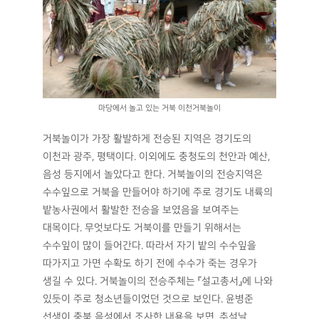
마당에서 놀고 있는 거북 이천거북놀이
거북놀이가 가장 활발하게 전승된 지역은 경기도의
이천과 광주, 평택이다. 이외에도 충청도의 천안과 예산,
음성 등지에서 놀았다고 한다. 거북놀이의 전승지역은
수수잎으로 거북을 만들어야 하기에 주로 경기도 내륙의
밭농사권에서 활발한 전승을 보였음을 보여주는
대목이다. 무엇보다도 거북이를 만들기 위해서는
수수잎이 많이 들어간다. 따라서 자기 밭의 수수잎을
따가지고 가면 수확도 하기 전에 수수가 죽는 경우가
생길 수 있다. 거북놀이의 전승주체는 『설고총서』에 나와
있듯이 주로 청소년들이었던 것으로 보인다. 윤병준
선생이 충북 음성에서 조사한 내용을 보면, 추석날