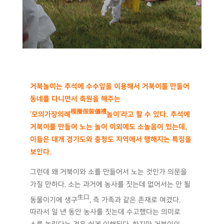
거북놀이는 추석에 수수잎을 이용해서 거북이를 만들어
동네를 다니면서 축원을 해주는
模擬假裝儀禮
‘모의가장의례
놀이’라고 할 수 있다. 추석에
거북이를 만들어 노는 놀이 이외에도 소놀음이 있는데,
이들은 대개 경기도와 충청도 지역에서 행해지는 특징을
보인다.
그런데 왜 거북이와 소를 만들어서 노는 것인가 의문을
가질 만하다. 소는 과거에 농사를 짓는데 없어서는 안 될
生口
동물이기에 생구
, 즉 가족과 같은 존재로 여겼다.
따라서 일 년 동안 농사를 짓는데 수고했다는 의미로