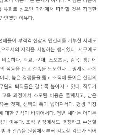
많으니 이는 작은 문제가 아니다. 사람은 마음이
를 유희로 삼으면 아래에서 따라할 것은 자명한
 만연했던 이유다.
 선배들이 부적격 신참의 면신례를 거부한 사례도
원으로서의 자격을 시험하는 행사였다. 서구에도
슷하다. 학교, 군대, 스포츠팀, 감옥, 갱단에
원의 적응을 돕고 결속을 도모한다는 핑계로 사회
이다. 높은 경쟁률을 뚫고 조직에 들어온 신입의
공무원의 퇴직률은 갈수록 높아지고 있다. 직무가
 교육 과정에서 소모된 비용은 둘째치고, 남은
는 첫째, 선택의 폭이 넓어져서다. 평생 직장
업에 대한 인식이 바뀌어서다. 청년 세대는 어디든
적인 이유다. 조직 입장에서도 경청하고 수용할
의 규범과 관습을 원점에서부터 검토할 각오가 되어