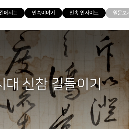
관에서는
민속이야기
민속 인사이드
원문보기
시대 신참 길들이기