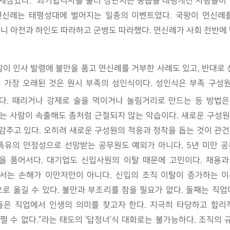
제삼았다. “과거합격자를 불러 장난치는 풍습을 내팽개친 사람들이 
 면신례는 태평성대에 벌어지는 일종의 이벤트였다. 국왕이 면신례
하니 아전과 하인도 따라하고 군병도 따라했다. 면신례가 사회 전반에
이 인사 발령에 불만을 품고 면신례를 거부한 사례도 있고, 반대로
. 가장 오래된 것은 원시 부족의 성인식이다. 성인식은 부족 구성
다. 때리거나 강제로 술을 먹이거나 놀림거리로 만드는 등 방법은 비
는 사람이 속출해도 좀처럼 근절되지 않는 악습이다. 새로운 구성
감추고 있다. 오히려 새로운 구성원의 적응과 정착을 돕는 것이 관건
특유의 안정성으로 선망받는 공무원도 예외가 아니다. 5년 미만 
을 품어서다. 대기업도 신입사원의 이탈 때문에 고민이다. 채용과
서는 손해가 이만저만이 아니다. 신입의 조직 이탈이 증가하는 이유
로 옮길 수 있다. 불만과 부조리를 참을 필요가 없다. 둘째는 직
들은 직업에서 인생의 의미를 찾고자 한다. 지극히 타당하고 합리
어쩔 수 없다.”라는 태도의 ‘답정너’식 대화로는 불가능하다. 조직