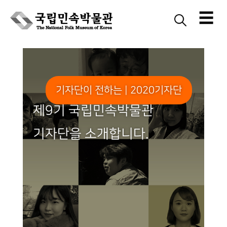
☰
Skip
to
content
기자단이 전하는 | 2020기자단
제9기 국립민속박물관
기자단을 소개합니다.