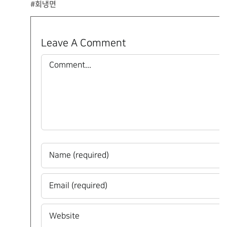
#회냉면
Leave A Comment
Comment