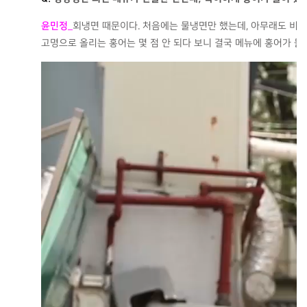
윤민정
_
회냉면 때문이다. 처음에는 물냉면만 했는데, 아무래도 비빔
고명으로 올리는 홍어는 몇 점 안 되다 보니 결국 메뉴에 홍어가 들
비디오
플레이어