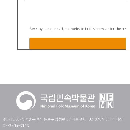
Save my name, email, and website in this browser for the nex
주소 | 03045 서울특별시 종로구 삼청로 37 대표전화 | 02-3704-3114 팩스 |
02-3704-3113