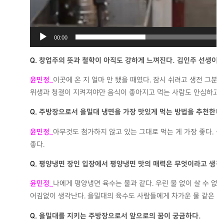
00:00
Q.
창업주의 뜻과 철학이 아직도 강하게 느껴진다. 김인주 선생이 
윤민정
_
이곳에 온 지 얼마 안 됐을 때였다. 잠시 쉬려고 생전 그분의
위생과 청결이 지켜져야만 음식이 좋아지고 먹는 사람도 안심하고 즐길
Q.
주방장으로서 을밀대 냉면을 가장 맛있게 먹는 방법을 추천한다
윤민정
_
아무것도 첨가하지 않고 있는 그대로 먹는 게 가장 좋다. 
좋다.
Q.
평양냉면 장인 입장에서 평양냉면 맛의 매력은 무엇이라고 생각
윤민정
_
나에게 평양냉면 육수는 물과 같다. 우린 물 없이 살 수 없
어김없이 생각난다. 을밀대의 육수도 사람들에게 차가운 물 같은 존
Q.
을밀대를 지키는 주방장으로서 앞으로의 꿈이 궁금하다.