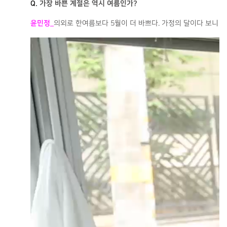
Q.
가장 바쁜 계절은 역시 여름인가?
윤민정
_
의외로 한여름보다 5월이 더 바쁘다. 가정의 달이다 보니 
비디오
플레이어