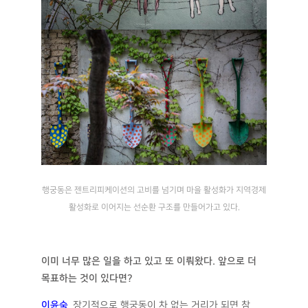
행궁동은 젠트리피케이션의 고비를 넘기며 마을 활성화가 지역경제
활성화로 이어지는 선순환 구조를 만들어가고 있다.
이미 너무 많은 일을 하고 있고 또 이뤄왔다
.
앞으로 더
목표하는 것이 있다면
?
이윤숙
_
장기적으로 행궁동이 차 없는 거리가 되면 참