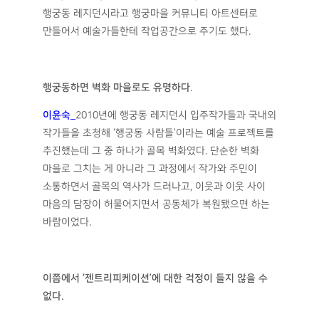
행궁동 레지던시라고 행궁마을 커뮤니티 아트센터로
만들어서 예술가들한테 작업공간으로 주기도 했다.
행궁동하면 벽화 마을로도 유명하다
.
이윤숙
_
2010년에 행궁동 레지던시 입주작가들과 국내외
작가들을 초청해 ‘행궁동 사람들’이라는 예술 프로젝트를
추진했는데 그 중 하나가 골목 벽화였다. 단순한 벽화
마을로 그치는 게 아니라 그 과정에서 작가와 주민이
소통하면서 골목의 역사가 드러나고, 이웃과 이웃 사이
마음의 담장이 허물어지면서 공동체가 복원됐으면 하는
바람이었다.
이쯤에서
‘
젠트리피케이션
’
에 대한 걱정이 들지 않을 수
없다
.