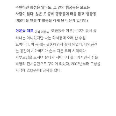
수원하면 화성은 알아도
,
그 안의 행궁동은 모르는
사람이 많다
.
많은 곳 중에 행궁동에 터를 잡고
’
행궁동
예술마을 만들기
’
활동을 하게 된 이유가 있다면
?
이윤숙 대표
_
행궁동을 이루는 12개 동네 중
이하 이윤숙
하나는 아니었지만 나는 화서동에 오래 산 수원
토박이다. 이 동네는 결혼하면서 살게 되었다. 대안공간
눈 공간이 시아버지가 손수 지은 우리 시댁이다.
시부모님을 모시며 살다가 시어머니 돌아가시면서 집을
비영리 전시공간으로 꾸미게 되었다. 2003년부터 구상을
시작해 2004년에 공사를 했다.