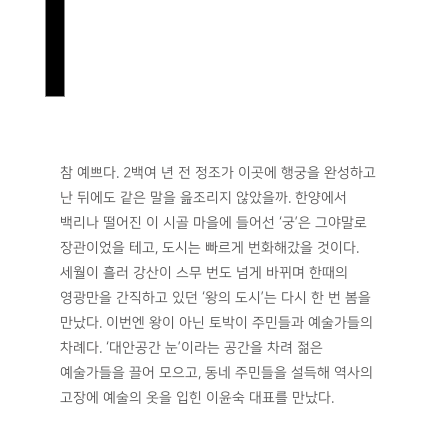
참 예쁘다. 2백여 년 전 정조가 이곳에 행궁을 완성하고
난 뒤에도 같은 말을 읊조리지 않았을까. 한양에서
백리나 떨어진 이 시골 마을에 들어선 ‘궁’은 그야말로
장관이었을 테고, 도시는 빠르게 번화해갔을 것이다.
세월이 흘러 강산이 스무 번도 넘게 바뀌며 한때의
영광만을 간직하고 있던 ‘왕의 도시’는 다시 한 번 봄을
만났다. 이번엔 왕이 아닌 토박이 주민들과 예술가들의
차례다. ‘대안공간 눈’이라는 공간을 차려 젊은
예술가들을 끌어 모으고, 동네 주민들을 설득해 역사의
고장에 예술의 옷을 입힌 이윤숙 대표를 만났다.