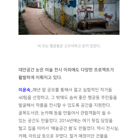
비 오는 행궁동은 고즈넉하고 운치 있었다.
대안공간 눈은 미술 전시 이외에도 다양한 프로젝트가
활발하게 이뤄지고 있다
.
이윤숙
_
매년 말 공모를 통해서 젊고 실험적인 작가들
40팀을 선정하고, 그 밖에도 솜씨 좋은 행궁동 주민들을
발굴해서 작품을 전시할 수 있도록 공간을 지원한다.
골목도서관, 눈카페 등을 만들어서 관람객들이 쉴 수
있는 공간도 만들었다. 2014년에는 여기 뒷집 담장을
털고 집을 이어서 ‘예술공간 봄’도 만들었다. 역시 전시실,
카페, 아트샵 등으로 꾸몄다. 철거 예정이던 건물을