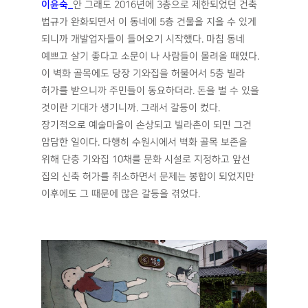
이윤숙
_
안 그래도 2016년에 3층으로 제한되었던 건축
법규가 완화되면서 이 동네에 5층 건물을 지을 수 있게
되니까 개발업자들이 들어오기 시작했다. 마침 동네
예쁘고 살기 좋다고 소문이 나 사람들이 몰려올 때였다.
이 벽화 골목에도 당장 기와집을 허물어서 5층 빌라
허가를 받으니까 주민들이 동요하더라. 돈을 벌 수 있을
것이란 기대가 생기니까. 그래서 갈등이 컸다.
장기적으로 예술마을이 손상되고 빌라촌이 되면 그건
암담한 일이다. 다행히 수원시에서 벽화 골목 보존을
위해 단층 기와집 10채를 문화 시설로 지정하고 앞선
집의 신축 허가를 취소하면서 문제는 봉합이 되었지만
이후에도 그 때문에 많은 갈등을 겪었다.