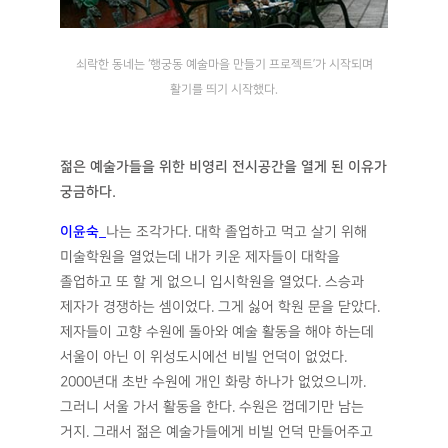
쇠락한 동네는 ‘행궁동 예술마을 만들기 프로젝트’가 시작되며
활기를 띄기 시작했다.
젊은 예술가들을 위한 비영리 전시공간을 열게 된 이유가
궁금하다
.
이윤숙
_
나는 조각가다. 대학 졸업하고 먹고 살기 위해
미술학원을 열었는데 내가 키운 제자들이 대학을
졸업하고 또 할 게 없으니 입시학원을 열었다. 스승과
제자가 경쟁하는 셈이었다. 그게 싫어 학원 문을 닫았다.
제자들이 고향 수원에 돌아와 예술 활동을 해야 하는데
서울이 아닌 이 위성도시에선 비빌 언덕이 없었다.
2000년대 초반 수원에 개인 화랑 하나가 없었으니까.
그러니 서울 가서 활동을 한다. 수원은 껍데기만 남는
거지. 그래서 젊은 예술가들에게 비빌 언덕 만들어주고