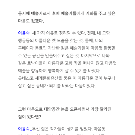
동시에 예술가로서 후배 예술가들에게 기회를 주고 싶은
마음도 컸겠다
.
이윤숙
_
세 가지 이유로 정리할 수 있다. 첫째, 내 고향
행궁동의 아름다운 옛 모습을 찾는 것. 둘째, 나의
후배이자 동료인 가난한 젊은 예술가들이 마음껏 활동할
수 있는 공간을 만들어주고 싶은 것. 마지막으로 나와
같은 토박이들이 아름다운 고향 땅을 떠나지 않고 마음껏
예술을 향유하며 행복하게 살 수 있기를 바랐다.
유네스코 세계문화유산을 품은 이 아름다운 곳이 누구나
살고 싶은 동네가 되기를 바라는 마음이었다.
그런 마음으로 대안공간 눈을 오픈하면서 가장 달라진
점이 있다면
?
이윤숙
_
우선 젊은 작가들이 생기를 얻었다. 마음껏