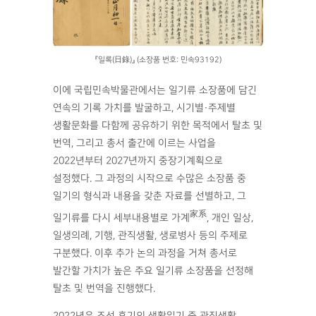
『일록(日錄)』 (소장품 번호: 민속93192)
이에 국립민속박물관에서는 일기류 소장품에 담긴
연속의 기록 가치를 발굴하고, 시기별·주제별
생활문화를 다함께 공유하기 위한 목적에서 탈초 및
번역, 그리고 총서 출간에 이르는 사업을
2022년부터 2027년까지 중장기계획으로
설정했다. 그 과정의 시작으로 수많은 소장품 중
일기의 형식과 내용을 갖춘 자료를 선별하고, 그
家系
일기류를 다시 세부내용별로 가계
, 개인 일상,
일생의례, 기행, 관직생활, 생로병사 등의 주제로
구분했다. 이후 추가 논의 과정을 거쳐 총서로
발간할 가치가 높은 주요 일기류 소장품을 선정해
탈초 및 번역을 진행했다.