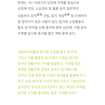
현재는 18~19세기의 상장례 주제를 중심으로
상장례 과정, 소요경비 및 물품 등의 일반적인
墓幕
改葬
내용부터 묘막
건립, 묘지 개장
등 이제까지
잘 알려지지 않은 내용이 담긴 일기류 소장품들의
탈초 및 번역을 진행 중이며 향후 상장례, 기행 등의
주제별 일기류 총서를 발간 계획 중에 있다.
국립민속박물관 일기류 소장품 탈초 및 번역,
그리고 이를 활용한 총서 발간 사업은 일기에
숨겨진 생활사적 가치를 발굴하고, 시대별 혹은
주제별 생활문화 콘텐츠 공유의 밑거름이 될
것이다. 또한 향후 본 사업의 결과물을 활용해 전시·
연구·교육 분야 등 다각적 확장 도모가 가능하리라
생각한다. 앞으로 2027년까지 발간 예정인 주제별
일기류 소장품 총서에도 많은 기대를 바란다.