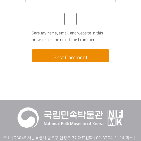
Save my name, email, and website in this
browser for the next time I comment.
주소 | 03045 서울특별시 종로구 삼청로 37 대표전화 | 02-3704-3114 팩스 |