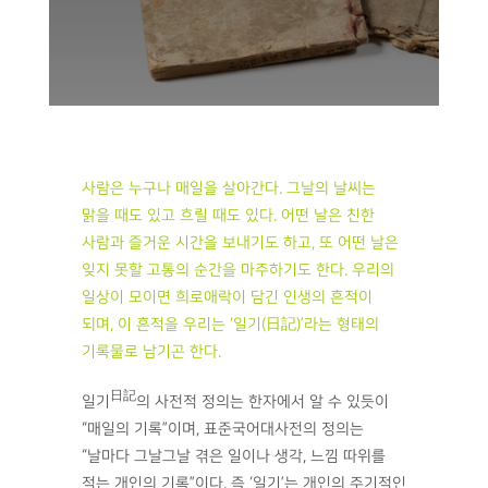
사람은 누구나 매일을 살아간다. 그날의 날씨는
맑을 때도 있고 흐릴 때도 있다. 어떤 날은 친한
사람과 즐거운 시간을 보내기도 하고, 또 어떤 날은
잊지 못할 고통의 순간을 마주하기도 한다. 우리의
일상이 모이면 희로애락이 담긴 인생의 흔적이
되며, 이 흔적을 우리는 ‘일기(日記)’라는 형태의
기록물로 남기곤 한다.
日記
일기
의 사전적 정의는 한자에서 알 수 있듯이
“매일의 기록”이며, 표준국어대사전의 정의는
“날마다 그날그날 겪은 일이나 생각, 느낌 따위를
적는 개인의 기록”이다. 즉 ‘일기’는 개인의 주기적인