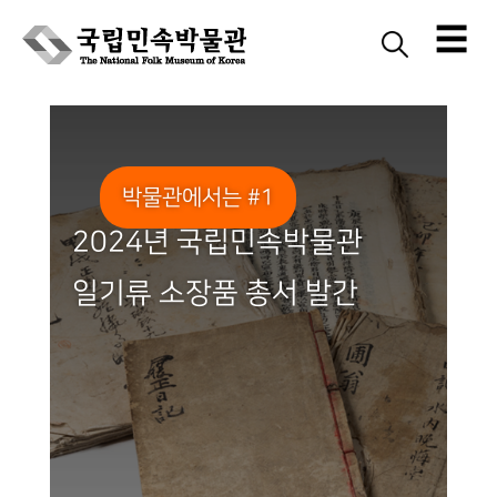
☰
Skip
to
content
박물관에서는 #1
2024년 국립민속박물관
일기류 소장품 총서 발간