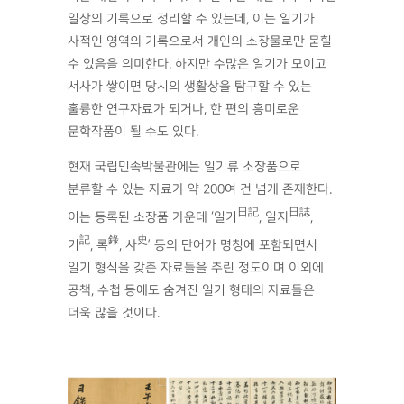
일상의 기록으로 정리할 수 있는데, 이는 일기가
사적인 영역의 기록으로서 개인의 소장물로만 묻힐
수 있음을 의미한다. 하지만 수많은 일기가 모이고
서사가 쌓이면 당시의 생활상을 탐구할 수 있는
훌륭한 연구자료가 되거나, 한 편의 흥미로운
문학작품이 될 수도 있다.
현재 국립민속박물관에는 일기류 소장품으로
분류할 수 있는 자료가 약 200여 건 넘게 존재한다.
日記
日誌
이는 등록된 소장품 가운데 ‘일기
, 일지
,
記
錄
史
기
, 록
, 사
’ 등의 단어가 명칭에 포함되면서
일기 형식을 갖춘 자료들을 추린 정도이며 이외에
공책, 수첩 등에도 숨겨진 일기 형태의 자료들은
더욱 많을 것이다.