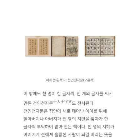
히피첩(왼쪽)과 천인천자문(오른쪽)
이 밖에도 천 명이 한 글자씩, 천 개의 글자를 써서
千人千字文
만든 천인천자문
도 전시된다.
천인천자문은 집안에 새로 태어난 아이를 위해
할아버지나 아버지가 천 명의 지인을 찾아가 한
글자씩 부탁하여 받아 만든 책이다. 천 명의 지혜가
아이에게 전해져 훌륭한 사람이 되길 바라는 뜻을