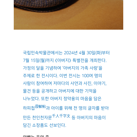
국립민속박물관에서는 2024년 4월 30일(화)부터
7월 15일(월)까지 《아버지》 특별전을 개최한다.
가정의 달을 기념하여 ‘아버지의 가족 사랑’을
주제로 한 전시이다. 이번 전시는 100여 명의
사람이 참여하여 저마다의 사연과 사진, 이야기,
물건 등을 공개하고 아버지에 대한 기억을
나누었다. 또한 아버지 정약용의 마음을 담은
霞帔帖
하피첩
과 아이를 위해 천 명의 글자를 받아
千人千字文
만든 천인천자문
등 아버지의 마음이
담긴 소장품도 선보인다.