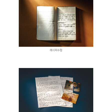
레시피수첩