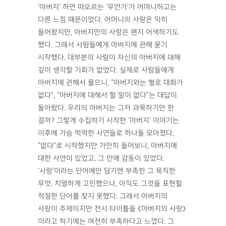
‘아버지’ 하면 떠오르는 ‘무언가’가 어머니하고는
다른 느낌 때문이었다. 어머니의 사랑은 익히
들어왔지만, 아버지만의 사랑은 왠지 어색하기도
했다. 그래서 사람들에게 아버지에 관해 묻기
시작했다. 대부분의 사람이 자신의 아버지에 대해
깊이 생각할 기회가 없었다. 실제로 사람들에게
아버지에 관해서 물으니, “아버지와는 별로 대화가
없다”, “아버지에 대해서 할 말이 없다”는 대답이
돌아왔다. 우리의 아버지는 그저 과묵하기만 한
걸까? 그렇게 수집하기 시작한 ‘아버지’ 이야기는
이후에 가슴 먹먹한 사연들로 하나둘 모아졌다.
“없다”로 시작했지만 가만히 들어보니, 아버지에
대한 사연이 있었고, 그 안에 감동이 있었다.
‘사랑’이라는 단어에만 담기엔 부족한 그 묵직한
무엇. 치열하게 고민했으나, 아직도 그것을 표현할
적절한 단어를 찾지 못했다. 그래서 아버지의
사랑이 주제이지만 전시 타이틀을 《아버지의 사랑》
이라고 하기에는 여전히 부족하다고 느꼈다. 그