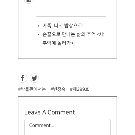
가족, 다시 밥상으로!
손끝으로 만나는 삶의 추억
<내
추억에 놀러와>
#박물관에서는
#변정숙
#제299호
Leave A Comment
Comment