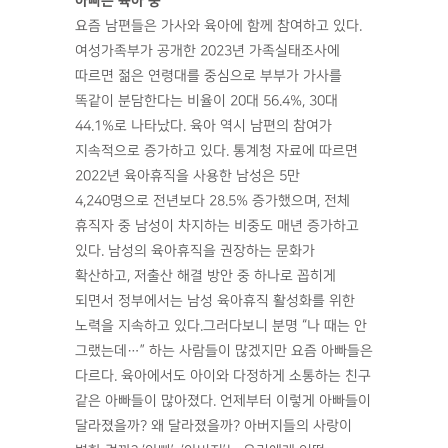
아빠는 육아 중
요즘 남편들은 가사와 육아에 함께 참여하고 있다.
여성가족부가 공개한 2023년 가족실태조사에
따르면 젊은 연령대를 중심으로 부부가 가사를
똑같이 분담한다는 비율이 20대 56.4%, 30대
44.1%로 나타났다. 육아 역시 남편의 참여가
지속적으로 증가하고 있다. 통계청 자료에 따르면
2022년 육아휴직을 사용한 남성은 5만
4,240명으로 전년보다 28.5% 증가했으며, 전체
휴직자 중 남성이 차지하는 비중도 매년 증가하고
있다. 남성의 육아휴직을 권장하는 문화가
확산하고, 저출산 해결 방안 중 하나로 꼽히게
되면서 정부에서는 남성 육아휴직 활성화를 위한
노력을 지속하고 있다.그러다보니 분명 “나 때는 안
그랬는데…” 하는 사람들이 많겠지만 요즘 아빠들은
다르다. 육아에서도 아이와 다정하게 소통하는 친구
같은 아빠들이 많아졌다. 언제부터 이렇게 아빠들이
달라졌을까? 왜 달라졌을까? 아버지들의 사랑이