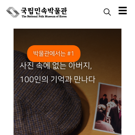
☰
Skip
to
content
박물관에서는 #1
사진 속에 없는 아버지,
100인의 기억과 만나다