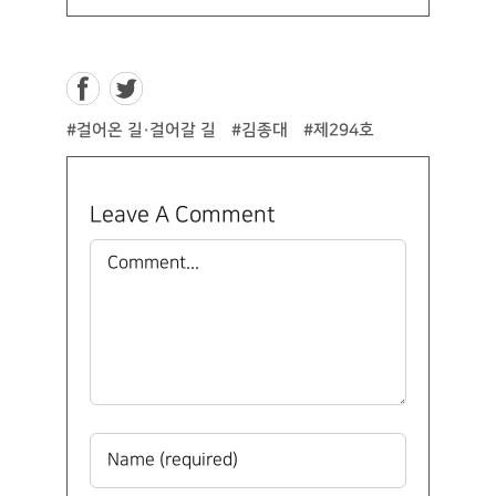
#걸어온 길·걸어갈 길
#김종대
#제294호
Leave A Comment
Comment