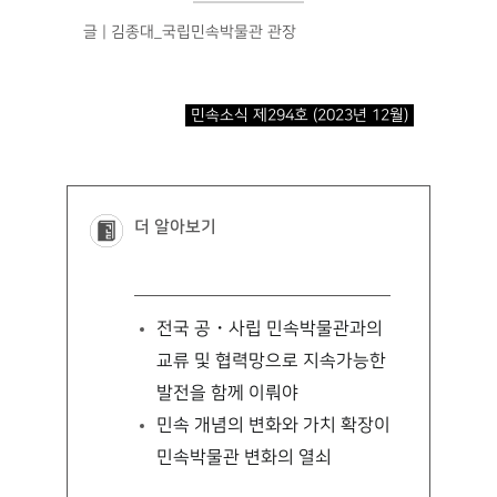
글 | 김종대_국립민속박물관 관장
민속소식 제294호 (2023년 12월)
더 알아보기
전국 공・사립 민속박물관과의
교류 및 협력망으로
지속가능한
발전을 함께 이뤄야
민속 개념의 변화와 가치 확장이
민속박물관 변화의 열쇠