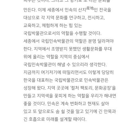
피우는 것이다. 그리고 그 향기로 또 다른 문화를
産地
만든다. 이제 세종에서 민속의 산지
인 전국을
대상으로 각 지역 문화를 연구하고, 전시하고,
교육하고, 체험하게 하는 힘 있는
국립박물관으로서의 역할을 수행할 것이다.
세종에서 국립민속박물관의 역할은 분명 달라져야
한다. 지역에서 조명받지 못했던 생활문화를 무대
위에 올리는 역할을 지역의 중심에서
국립민속박물관이 해낼 수 있으리라 생각한다.
지금까지 여기저기에 떠밀리면서도 이렇게 당당히
한국을 대표하는 국립박물관으로 민속박물관은
성장해 왔다. 지역 곳곳에 ‘컬처 팩토리, 문화공장’을
만들고 지역색을 꽃피게 하는 역할을 우리가 해내면
좋을 것이다. 민속은 계속 변화하고 현재도 살아
있고 또 앞으로도 숨 쉴 것을 알고 있기에 긴 안목과
긴 호흡으로 미래를 설계할 때이다.