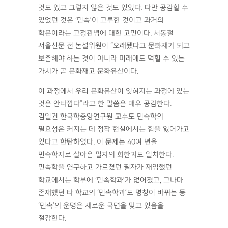
것도 있고 그렇지 않은 것도 있었다. 다만 공감할 수
있었던 것은 ‘민속’이 고루한 것이고 과거의
학문이라는 고정관념에 대한 고민이다. 서동철
서울신문 전 논설위원이 “오래됐다고 문화재가 되고
보존해야 하는 것이 아니라 미래에도 먹힐 수 있는
가치가 곧 문화재고 문화유산이다.
이 과정에서 우리 문화유산이 잊혀지는 과정에 있는
것은 안타깝다”라고 한 말씀은 매우 공감한다.
김일권 한국학중앙연구원 교수도 민속학의
필요성은 커지는 데 정작 현실에서는 힘을 잃어가고
있다고 한탄하였다. 이 문제는 40여 년을
민속학자로 살아온 필자의 회한과도 일치한다.
민속학을 연구하고 가르쳤던 필자가 재임했던
학교에서는 학부에 ‘민속학과’가 없어졌고, 그나마
존재했던 타 학교의 ‘민속학과’도 명칭이 바뀌는 등
‘민속’의 운명은 새로운 국면을 맞고 있음을
절감한다.