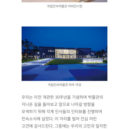
국립민속박물관 야외전시장
국립민속박물관 파주 야경
우리는 이전 개관한 30주년을 기념하여 박물관의
지나온 길을 돌아보고 앞으로 나아갈 방향을
모색하기 위해 각계 인사들의 인터뷰를 진행하여
민속소식에 실었다. 이 자리를 빌어 진심 어린
고견에 감사드린다. 그중에는 우리의 고민과 일치한