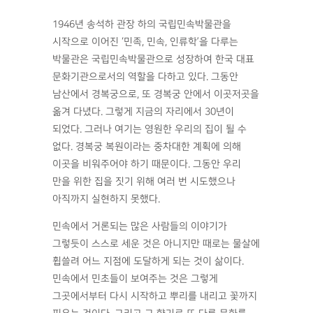
1946년 송석하 관장 하의 국립민속박물관을
시작으로 이어진 ‘민족, 민속, 인류학’을 다루는
박물관은 국립민속박물관으로 성장하여 한국 대표
문화기관으로서의 역할을 다하고 있다. 그동안
남산에서 경복궁으로, 또 경복궁 안에서 이곳저곳을
옮겨 다녔다. 그렇게 지금의 자리에서 30년이
되었다. 그러나 여기는 영원한 우리의 집이 될 수
없다. 경복궁 복원이라는 중차대한 계획에 의해
이곳을 비워주어야 하기 때문이다. 그동안 우리
만을 위한 집을 짓기 위해 여러 번 시도했으나
아직까지 실현하지 못했다.
민속에서 거론되는 많은 사람들의 이야기가
그렇듯이 스스로 세운 것은 아니지만 때로는 물살에
휩쓸려 어느 지점에 도달하게 되는 것이 삶이다.
민속에서 민초들이 보여주는 것은 그렇게
그곳에서부터 다시 시작하고 뿌리를 내리고 꽃까지