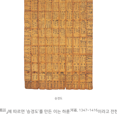
승경도
叢話
河崙, 1347~1416
』에 따르면 ‘승경도’를 만든 이는 하륜
이라고 전한