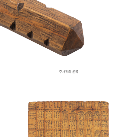
주사위와 윤목