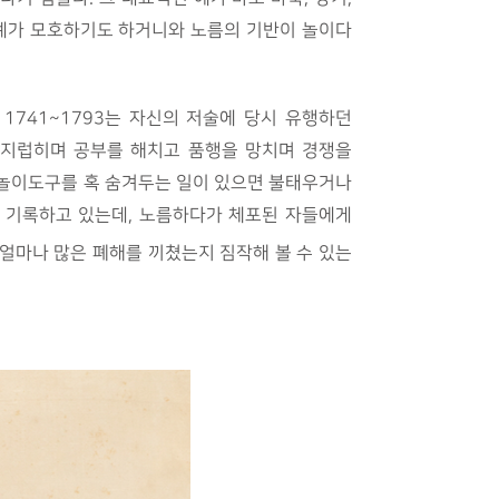
경계가 모호하기도 하거니와 노름의 기반이 놀이다
, 1741~1793는 자신의 저술에 당시 유행하던
 어지럽히며 공부를 해치고 품행을 망치며 경쟁을
 놀이도구를 혹 숨겨두는 일이 있으면 불태우거나
 기록하고 있는데, 노름하다가 체포된 자들에게
얼마나 많은 폐해를 끼쳤는지 짐작해 볼 수 있는