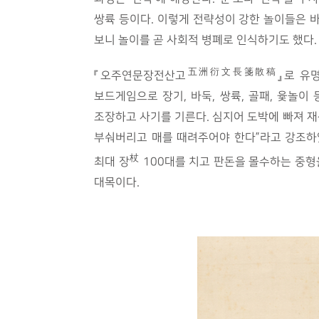
쌍륙 등이다. 이렇게 전략성이 강한 놀이들은 
보니 놀이를 곧 사회적 병폐로 인식하기도 했다.
五洲衍文長箋散稿
『오주연문장전산고
』로 유
보드게임으로 장기, 바둑, 쌍륙, 골패, 윷놀
조장하고 사기를 기른다. 심지어 도박에 빠져 
부숴버리고 매를 때려주어야 한다”라고 강조하
杖
최대 장
100대를 치고 판돈을 몰수하는 중형
대목이다.