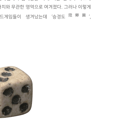
가치와 무관한 영역으로 여겨졌다. 그러나 이렇게
陞卿圖
드게임들이 생겨났는데 ‘승경도
’,