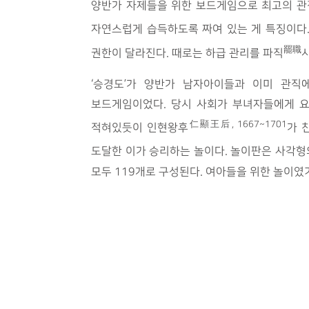
양반가 자제들을 위한 보드게임으로 최고의 관직
자연스럽게 습득하도록 짜여 있는 게 특징이다.
罷職
권한이 달라진다. 때로는 하급 관리를 파직
‘승경도’가 양반가 남자아이들과 이미 관직
보드게임이었다. 당시 사회가 부녀자들에게 요
仁顯王后, 1667~1701
적혀있듯이 인현왕후
가 
도달한 이가 승리하는 놀이다. 놀이판은 사각형
모두 119개로 구성된다. 여아들을 위한 놀이였