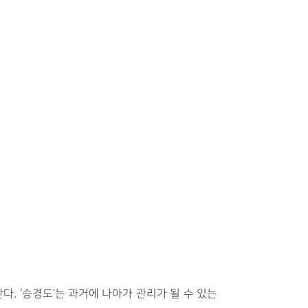
다. ‘승경도’는 과거에 나아가 관리가 될 수 있는