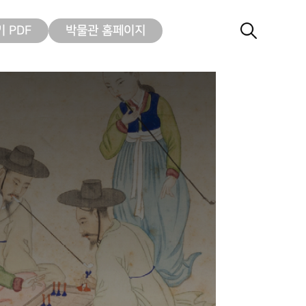
 PDF
박물관 홈페이지