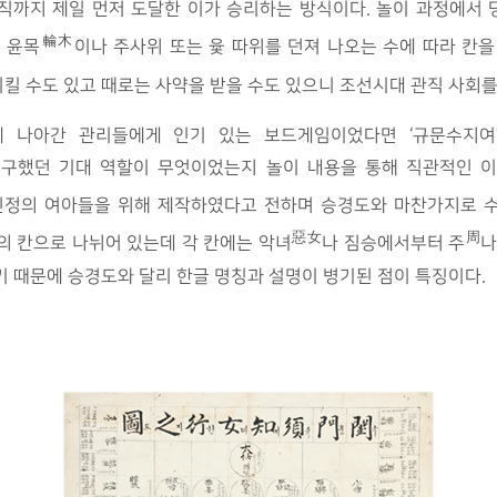
까지 제일 먼저 도달한 이가 승리하는 방식이다. 놀이 과정에서 
輪木
 윤목
이나 주사위 또는 윷 따위를 던져 나오는 수에 따라 칸
시킬 수도 있고 때로는 사약을 받을 수도 있으니 조선시대 관직 사회
에 나아간 관리들에게 인기 있는 보드게임이었다면 ‘규문수지
구했던 기대 역할이 무엇이었는지 놀이 내용을 통해 직관적인 이
친정의 여아들을 위해 제작하였다고 전하며 승경도와 마찬가지로 수
惡女
周
의 칸으로 나뉘어 있는데 각 칸에는 악녀
나 짐승에서부터 주
나
기 때문에 승경도와 달리 한글 명칭과 설명이 병기된 점이 특징이다.