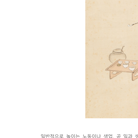
일반적으로 놀이는 노동이나 생업, 곧 일과