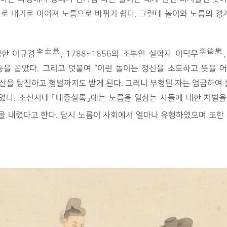
바로 내기로 이어져 노름으로 바뀌기 쉽다. 그런데 놀이와 노름의 
李圭景
李德懋
명한 이규경
, 1788~1856의 조부인 실학자 이덕무
이 등을 꼽았다. 그리고 덧붙여 “이런 놀이는 정신을 소모하고 뜻을
재산을 탕진하고 형벌까지도 받게 된다. 그러니 부형된 자는 엄금하여
였다. 조선시대 『태종실록』에는 노름을 일삼는 자들에 대한 처벌을
을 내렸다고 한다. 당시 노름이 사회에서 얼마나 유행하였으며 또한 