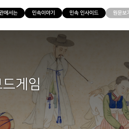
관에서는
민속이야기
민속 인사이드
원문보기
보드게임