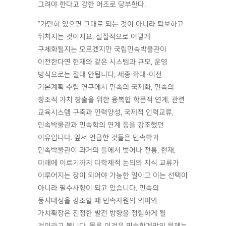
그려야 한다고 강한 어조로 당부한다.
“가만히 있으면 그대로 되는 것이 아니라 퇴보하고
뒤처지는 것이지요. 실질적으로 어떻게
구체화될지는 모르겠지만 국립민속박물관이
이전한다면 현재와 같은 시스템과 규모, 운영
방식으로는 절대 안됩니다, 세종 확대·이전
기본계획 수립 연구에서 민속의 국제화, 민속의
창조적 가치 창출을 위한 융복합 학문적 연계, 관련
교육시스템 구축과 인력양성, 국제적 인력교류,
민속박물관과 민속학의 연계 등을 강조했던
이유입니다. 앞서 언급한 것들은 민속학과
민속박물관이 과거의 틀에서 벗어나 전통, 현재,
미래에 이르기까지 다학제적 논의와 지식 교류가
이루어지는 장이 되어야 가능한 일이고 이는 선택이
아니라 필수사항이 되고 있습니다. 민속의
동시대성을 강조할 때 민속자원의 의미와
가치확장은 진정한 발전 방향을 정립하게 될