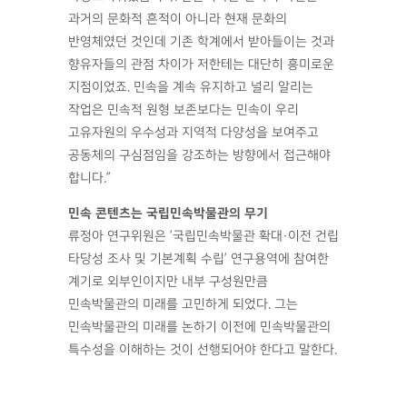
과거의 문화적 흔적이 아니라 현재 문화의
반영체였던 것인데 기존 학계에서 받아들이는 것과
향유자들의 관점 차이가 저한테는 대단히 흥미로운
지점이었죠. 민속을 계속 유지하고 널리 알리는
작업은 민속적 원형 보존보다는 민속이 우리
고유자원의 우수성과 지역적 다양성을 보여주고
공동체의 구심점임을 강조하는 방향에서 접근해야
합니다.”
민속 콘텐츠는 국립민속박물관의 무기
류정아 연구위원은 ’국립민속박물관 확대·이전 건립
타당성 조사 및 기본계획 수립’ 연구용역에 참여한
계기로 외부인이지만 내부 구성원만큼
민속박물관의 미래를 고민하게 되었다. 그는
민속박물관의 미래를 논하기 이전에 민속박물관의
특수성을 이해하는 것이 선행되어야 한다고 말한다.