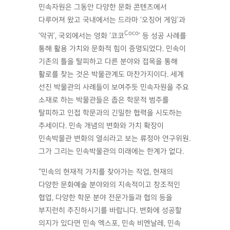
민속자원은 그동안 다양한 문화 콘텐츠에서
다루어져 왔고 국내에서는 드라마 ‘오징어 게임’과
Coco
‘악귀’, 국외에서는 영화 ‘코코
’ 등 성공 사례를
통해 활용 가치와 문화적 힘이 증명되었다. 민속이
기존의 틀을 탈피하고 다른 분야와 접목을 통해
활로를 찾는 것은 박물관계도 마찬가지이다. 세계
선진 박물관의 사례들이 보여주듯 민속자원을 주요
소재로 하는 박물관들은 좁은 학문적 범주를
탈피하고 인접 학문과의 긴밀한 협력을 시도하는
추세이다. 민속 개념의 변화와 가치 확장이
민속박물관 변화의 열쇠라고 보는 류정아 연구위원.
그가 그리는 민속박물관의 미래에는 한계가 없다.
“민속의 현재적 가치를 찾아가는 작업, 현재의
다양한 문화예술 분야와의 지속적이고 창조적인
협업, 다양한 학문 분야 전문가들과 협의 등을
부지런히 추진하시기를 바랍니다. 변화에 성공할
의지가 있다면 민속 엑스포, 민속 비엔날레, 민속