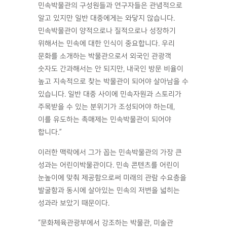
민속박물관의 구성원들과 연구자들은 관념적으로
알고 있지만 일반 대중에게는 와닿지 않습니다.
민속박물관이 양적으로나 질적으로나 성장하기
위해서는 민속에 대한 인식이 중요합니다. 우리
문화를 소개하는 박물관으로서 외국인 관광객
숫자도 간과해서는 안 되지만, 내국인 방문 비율이
높고 지속적으로 찾는 박물관이 되어야 살아남을 수
있습니다. 일반 대중 사이에 민속자원과 스토리가
주목받을 수 있는 분위기가 조성되어야 하는데,
이를 유도하는 촉매제는 민속박물관이 되어야
합니다.”
이러한 맥락에서 그가 꼽는 민속박물관의 가장 큰
성과는 어린이박물관이다. 민속 콘텐츠를 어린이
눈높이에 맞춰 제공함으로써 미래의 관람 수요층을
발굴함과 동시에 살아있는 민속의 저변을 넓히는
성과라 보았기 때문이다.
“문화체육관광부에서 강조하는 박물관, 미술관