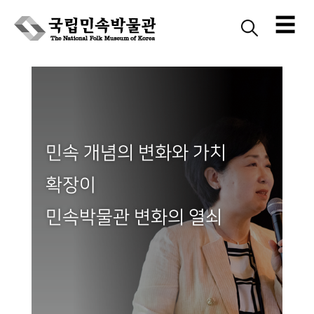
☰
Skip
to
content
민속 개념의 변화와 가치
확장이
민속박물관 변화의 열쇠