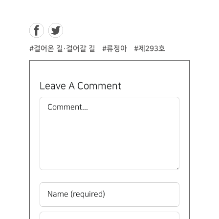
#걸어온 길·걸어갈 길
#류정아
#제293호
Leave A Comment
Comment