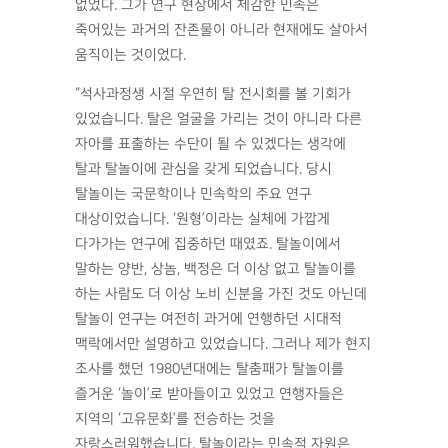
없었다. 그가 연구 현장에서 체감한 민속은
죽어있는 과거의 잔존물이 아니라 현재에도 살아서
움직이는 것이었다.
“석사과정생 시절 우연히 탈 전시회를 볼 기회가
있었습니다. 탈은 얼굴을 가리는 것이 아니라 다른
자아를 표출하는 수단이 될 수 있겠다는 생각에
탈과 탈놀이에 관심을 갖게 되었습니다. 당시
탈놀이는 국문학이나 민속학의 주요 연구
대상이었습니다. ‘원형’이라는 실체에 가깝게
다가가는 연구에 집중하던 때였죠. 탈놀이에서
말하는 양반, 상놈, 백정은 더 이상 없고 탈놀이를
하는 사람도 더 이상 노비 신분을 가진 것도 아닌데
탈놀이 연구는 여전히 과거에 연행하던 시대적
맥락에서만 설명하고 있었습니다. 그러나 제가 현지
조사를 했던 1980년대에는 탈춤패가 탈놀이를
즐거운 ‘놀이’로 받아들이고 있었고 연행자들은
지역의 ‘고유문화’를 전승하는 것을
자랑스러워했습니다. 탈놀이라는 민속적 자원은