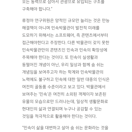
오는 동력으로 삼아서 관광으로 유입되는 구조를
구축해야 합니다.”
류정아 연구위원은 양적인 규모만 늘리는 것은 만능
해결책이 아니며 민속박물관이 발전적 미래를
도모하기 위해서는 소프트웨어, 즉 콘텐츠에서부터
접근해야한다고 주장한다. 다른 박물관이 갖지 못한
민속박물관만의 콘텐츠인 민속과 민속의 확장성에
주목해야 한다는 것이다. 또 민속이 실생활과
동떨어진 개념이 아닌, 우리 일상과 함께 숨 쉬는
개념임을 보여주고자 하는 학계와 민속박물관의
노력에도 불구하고 민속에 대한 일반 대중의 인식은
여전히 골동품 수준이라고 보고 있다. 박물관에서
보여주는 ‘민속’은 여전히 소외된 객체이자 보존된
유물의 모습으로만 드러나는데, 일상적 생활문화로
현대인의 삶과 연결되며 누구나 공감할 수 있는
것임을 적극적으로 활용해야 한다는 것이다.
“민속이 삶을 대변하고 살아 숨 쉬는 문화라는 것을