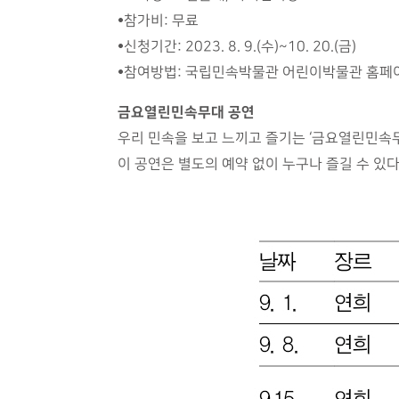
•참가비: 무료
•신청기간: 2023. 8. 9.(수)~10. 20.(금)
•참여방법: 국립민속박물관 어린이박물관 홈페이
금요열린민속무대 공연
우리 민속을 보고 느끼고 즐기는 ‘금요열린민속
이 공연은 별도의 예약 없이 누구나 즐길 수 있다