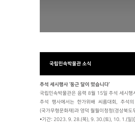
국립민속박물관 소식
추석 세시행사 ‘둥근 달이 떴습니다’
국립민속박물관은 음력 8월 15일 추석 세시행
추석 행사에서는 한가위배 씨름대회, 추석의
(국가무형문화재)과 영덕 월월이청청(경상북도무
•기간: 2023. 9. 28.(목), 9. 30.(토), 1