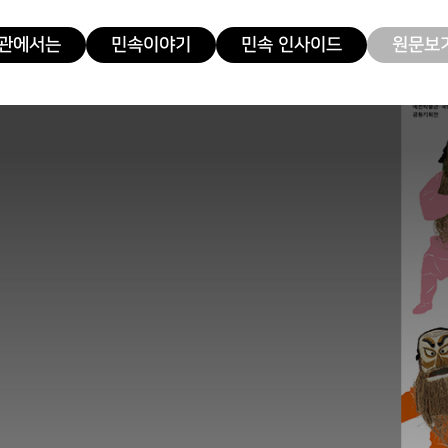
관에서는
민속이야기
민속 인사이드
원문보기