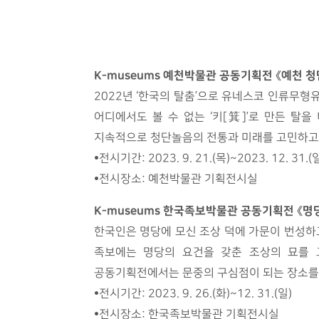
K-museums 예천박물관 공동기획전 《예천 청
2022년 ‘한국의 탈춤’으로 유네스코 인류무형
어디에서도 볼 수 없는 ‘키[箕]’로 만든 탈
지속적으로 청단놀음의 전통과 미래를 고민하고 
•전시기간: 2023. 9. 21.(목)~2023. 12. 31.(
•전시장소: 예천박물관 기획전시실
K-museums 한국족보박물관 공동기획전 《명당
한국인은 명당에 모신 조상 덕에 가문이 번성하고
족보에는 명당의 요건을 갖춘 조상의 묘를 
공동기획전에서는 문중의 구심점이 되는 장소를 그
•전시기간: 2023. 9. 26.(화)~12. 31.(일)
•전시장소: 한국족보박물관 기획전시실