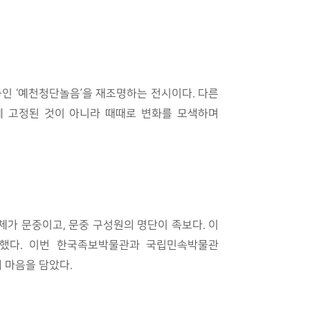
춤인 ‘예천청단놀음’을 재조명하는 전시이다. 다른
거에 고정된 것이 아니라 때때로 변화를 모색하며
체가 문중이고, 문중 구성원의 명단이 족보다. 이
 했다. 이번 한국족보박물관과 국립민속박물관
 마음을 담았다.