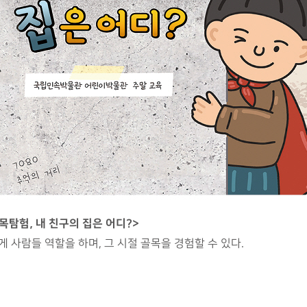
목탐험, 내 친구의 집은 어디?>
 사람들 역할을 하며, 그 시절 골목을 경험할 수 있다.