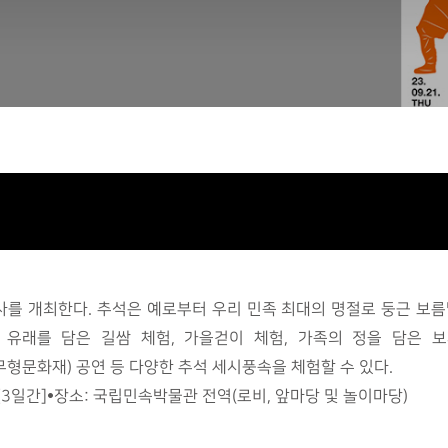
사를 개최한다. 추석은 예로부터 우리 민족 최대의 명절로 둥근 보름
 유래를 담은 길쌈 체험, 가을걷이 체험, 가족의 정을 담은 보
형문화재) 공연 등 다양한 추석 세시풍속을 체험할 수 있다.
0. 1.(일)[3일간]•장소: 국립민속박물관 전역(로비, 앞마당 및 놀이마당)