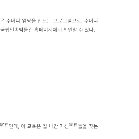
작은 주머니 염낭을 만드는 프로그램으로, 주머니
은 국립민속박물관 홈페이지에서 확인할 수 있다.
家神
家神
인데, 이 교육은 집 나간 가신
들을 찾는