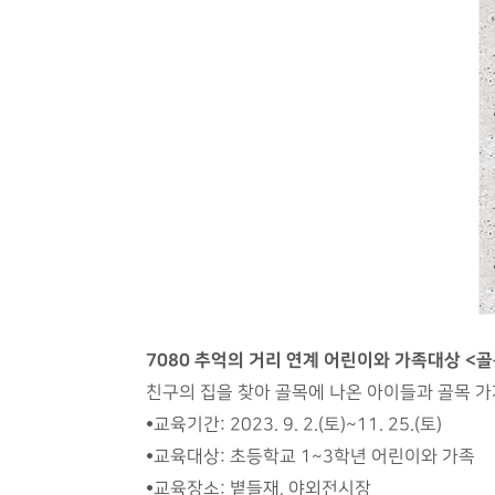
7080 추억의 거리 연계 어린이와 가족대상 <골
친구의 집을 찾아 골목에 나온 아이들과 골목 가게
•교육기간: 2023. 9. 2.(토)~11. 25.(토)
•교육대상: 초등학교 1~3학년 어린이와 가족
•교육장소: 볕들재, 야외전시장