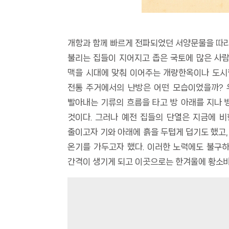
개항과 함께 빠르게 전파되었던 서양문물을 따라 
불리는 집들이 지어지고 좁은 국토에 많은 사람
맥을 시대에 맞춰 이어주는 개량한옥이나 도시형
전통 주거에서의 난방은 어떤 모습이었을까? 
빨아내는 기류의 흐름을 타고 방 아래를 지나 
것이다. 그러나 예전 집들의 단열은 지금에 
줄이고자 기와 아래에 흙을 두텁게 덥기도 했고,
온기를 가두고자 했다. 이러한 노력에도 불구
간격이 생기게 되고 이곳으로는 한겨울에 황소바람