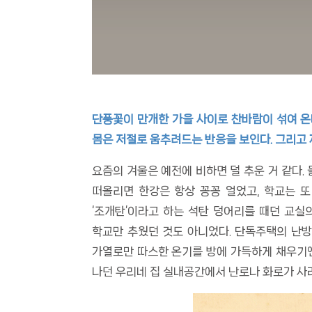
단풍꽃이 만개한 가을 사이로 찬바람이 섞여 온다
몸은 저절로 움추려드는 반응을 보인다. 그리고
요즘의 겨울은 예전에 비하면 덜 추운 거 같다.
떠올리면 한강은 항상 꽁꽁 얼었고, 학교는 또
‘조개탄’이라고 하는 석탄 덩어리를 때던 교실
학교만 추웠던 것도 아니었다. 단독주택의 난
가열로만 따스한 온기를 방에 가득하게 채우기엔
나던 우리네 집 실내공간에서 난로나 화로가 사