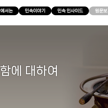
관에서는
민속이야기
민속 인사이드
원문보기
스함에 대하여