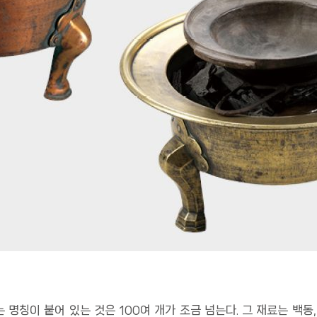
명칭이 붙어 있는 것은 100여 개가 조금 넘는다. 그 재료는 백동, 