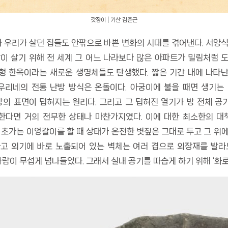
갓쟝이 | 기산 김준근
우리가 살던 집들도 안팎으로 바쁜 변화의 시대를 겪어낸다. 서양식
이 살기 위해 전 세계 그 어느 나라보다 많은 아파트가 밀림처럼 
 한옥이라는 새로운 생명체들도 탄생했다. 짧은 기간 내에 나타난
우리네의 전통 난방 방식은 온돌이다. 아궁이에 불을 때면 생기는
방의 표면이 덥혀지는 원리다. 그리고 그 덥혀진 열기가 방 전체 
비한다면 거의 전무한 상태나 마찬가지였다. 이에 대한 최소한의 대
 초가는 이엉갈이를 할 때 상태가 온전한 볏짚은 그대로 두고 그 위
하고 외기에 바로 노출되어 있는 벽체는 여러 겹으로 외장재를 발라
이 무섭게 넘나들었다. 그래서 실내 공기를 따습게 하기 위해 ‘화로