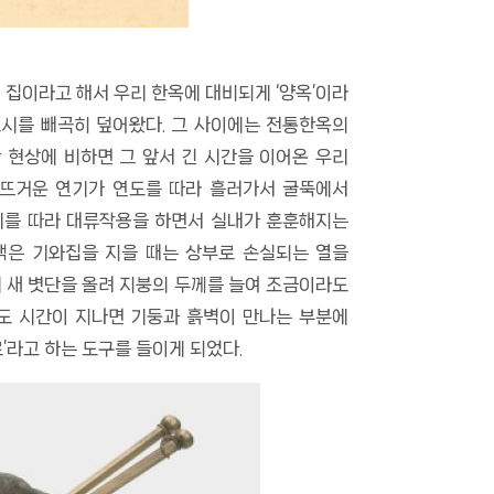
 집이라고 해서 우리 한옥에 대비되게 ‘양옥’이라
도시를 빼곡히 덮어왔다. 그 사이에는 전통한옥의
 현상에 비하면 그 앞서 긴 시간을 이어온 우리
 뜨거운 연기가 연도를 따라 흘러가서 굴뚝에서
공기를 따라 대류작용을 하면서 실내가 훈훈해지는
책은 기와집을 지을 때는 상부로 손실되는 열을
에 새 볏단을 올려 지붕의 두께를 늘여 조금이라도
도 시간이 지나면 기둥과 흙벽이 만나는 부분에
’라고 하는 도구를 들이게 되었다.