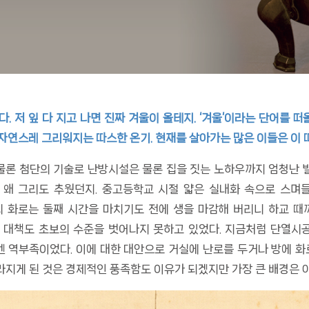
. 저 잎 다 지고 나면 진짜 겨울이 올테지. ‘겨울’이라는 단어를
 자연스레 그리워지는 따스한 온기. 현재를 살아가는 많은 이들은 이
 물론 첨단의 기술로 난방시설은 물론 집을 짓는 노하우까지 엄청난
 왜 그리도 추웠던지. 중고등학교 시절 얇은 실내화 속으로 스며
의 화로는 둘째 시간을 마치기도 전에 생을 마감해 버리니 하교 때
방 대책도 초보의 수준을 벗어나지 못하고 있었다. 지금처럼 단열시
 역부족이었다. 이에 대한 대안으로 거실에 난로를 두거나 방에 화로
라지게 된 것은 경제적인 풍족함도 이유가 되겠지만 가장 큰 배경은 