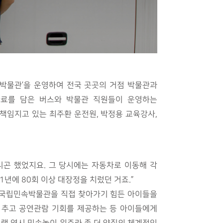
박물관’을 운영하여 전국 곳곳의 거점 박물관과
 자료를 담은 버스와 박물관 직원들이 운영하는
책임지고 있는 최주환 운전원, 박정용 교육강사,
니곤 했었지요. 그 당시에는 자동차로 이동해 각
년에 80회 이상 대장정을 치렀던 거죠.”
. 국립민속박물관을 직접 찾아가기 힘든 아이들을
께 추고 공연관람 기회를 제공하는 등 아이들에게