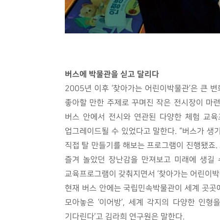
버스에 박물관을 싣고 달리다
2005년 이후 ‘찾아가는 어린이박물관’은 큰 
좋아할 만한 주제로 꾸며진 작은 전시장이 마련
버스 안에서 전시와 연관된 다양한 체험 교육
업그레이드될 수 있었다고 말한다. “버스가 생기
직접 탈 만들기를 해보는 프로그램이 진행됐죠. 
즐겨 놀았던 장난감을 만져보고 미래에 생길 
교육프로그램이 갖춰지면서 ‘찾아가는 어린이박물
현재 버스 안에는 국립민속박물관이 세계 곳곳에
모아놓은 ‘이어방’, 세계 각지의 다양한 인형
기다린다’고 김라희 연구원은 말한다.