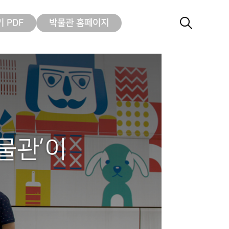
 PDF
박물관 홈페이지
물관’이