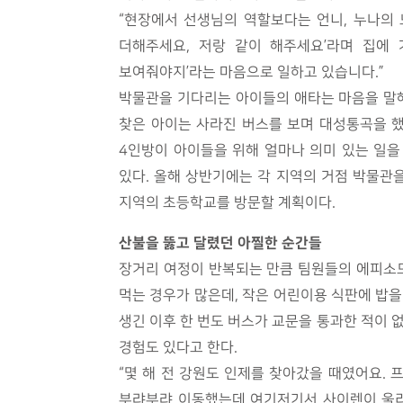
“현장에서 선생님의 역할보다는 언니, 누나의 
더해주세요, 저랑 같이 해주세요’라며 집에 
보여줘야지’라는 마음으로 일하고 있습니다.”
박물관을 기다리는 아이들의 애타는 마음을 말해
찾은 아이는 사라진 버스를 보며 대성통곡을 했
4인방이 아이들을 위해 얼마나 의미 있는 일을
있다. 올해 상반기에는 각 지역의 거점 박물관을
지역의 초등학교를 방문할 계획이다.
산불을 뚫고 달렸던 아찔한 순간들
장거리 여정이 반복되는 만큼 팀원들의 에피소드
먹는 경우가 많은데, 작은 어린이용 식판에 밥을
생긴 이후 한 번도 버스가 교문을 통과한 적이
경험도 있다고 한다.
“몇 해 전 강원도 인제를 찾아갔을 때였어요. 
부랴부랴 이동했는데 여기저기서 사이렌이 울리고