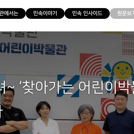
관에서는
민속이야기
민속 인사이드
원문보기
려~ ‘찾아가는 어린이박
다