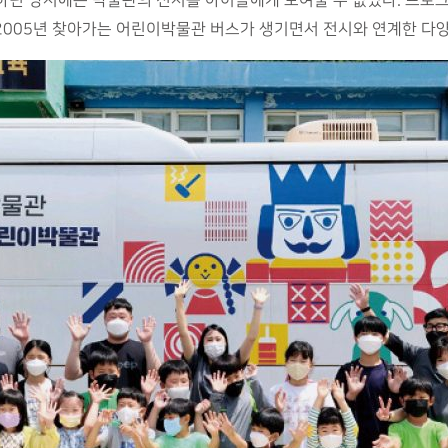
하던 당시에는 박물관의 전시를 아이들에게 보여줄 수 없었다. 프로그
2005년 찾아가는 어린이박물관 버스가 생기면서 전시와 연계한 다양