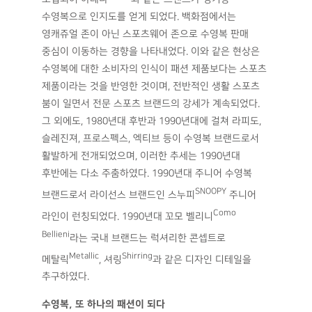
수영복으로 인지도를 얻게 되었다. 백화점에서는
영캐쥬얼 존이 아닌 스포츠웨어 존으로 수영복 판매
중심이 이동하는 경향을 나타내었다. 이와 같은 현상은
수영복에 대한 소비자의 인식이 패션 제품보다는 스포츠
제품이라는 것을 반영한 것이며, 전반적인 생활 스포츠
붐이 일면서 전문 스포츠 브랜드의 강세가 계속되었다.
그 외에도, 1980년대 후반과 1990년대에 걸쳐 라피도,
슬레진져, 프로스펙스, 엑티브 등이 수영복 브랜드로서
활발하게 전개되었으며, 이러한 추세는 1990년대
후반에는 다소 주춤하였다. 1990년대 주니어 수영복
SNOOPY
브랜드로서 라이선스 브랜드인 스누피
주니어
Como
라인이 런칭되었다. 1990년대 꼬모 벨리니
Bellieni
라는 국내 브랜드는 럭셔리한 콘셉트로
Metallic
Shirring
메탈릭
, 셔링
과 같은 디자인 디테일을
추구하였다.
수영복, 또 하나의 패션이 되다