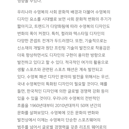
영향을 주었다.
우리나라 수영복의 사회 문화적 배경과 더불어 수영복의
디자인 요소를 시대별로 보면 사회 문화적 변화의 주기가
짧아지고, 트렌드가 다양화됨에 따라 수영복의 디자인도
변화의 폭이 커졌다. 특히, 컬러와 텍스타일 디자인의
다양한 콘셉트 전개가 두드러졌다. 또한, 기술적으로는
신소재의 개발과 원단 프린팅 기술의 발전으로 착용감은
더욱 향상하면서도 디자인의 구현이 용이한 방향으로
발전하고 있다고 할 수 있다. 적극적인 여가의 활용으로
생활 스포츠와 관련된 스포츠 패션은 계속 발전되고
있다. 수영복 패션 디자인 분야의 발전을 위해서는 우선,
국내 수영복만의 특화된 디자인이 필요할 것이다. 예를
들면, 한국적인 디자인에 의한 글로벌 경쟁력 강화 등이
있을 수 있을 것이다. 우리나라 수영복의 전반적인
흐름을 1960년대부터 2010년대까지 50여 년간의
문화를 살펴보았다. 수영복에 깃든 문화의 변화와
발전상에서 이제는 수영복이 단순한 스포츠웨어의
범주를 넘어서 글로벌 경쟁력을 갖춘 리조트 웨어로의