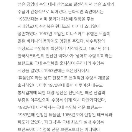
섬유 공업이 수입 대체 산업으로 발전하면서 섬유 소재의
수급이 안정적으로 되어갔다. 문화적인 측면에서는
1960년대는 히피 문화가 패션에 영향을 주는
시대였으며, 수영복은 원피스와 비키니 스타일이
공존하였다. 1967년 도입된 미니스커트 유행은 노출이
많은 비키니의 등장에도 영향을 주었다. 해수욕장의
개장으로 수영복이 확산하기 시작하였고, 1961년 (주)
한국샤크라인의 전신인 백화사가 ‘상어표 수영복’이라는
브랜드로 국내 수영복을 출시하며 우리나라 수영복
시장을 열었다. 1963년에는 조은상사에서
‘튜울립’이라는 상표 런칭으로 본격적인 수영복 제품을
출시하였다. 이후 1970년대 들어 이루어진 대규모
봉제업체에 의한 대량 생산은 전반적인 패션 산업의
부흥을 이루었으며, 수영복 업계 역시 마찬가지였다.
1980년대 이전까지는 국내 수영복 전문 브랜드는
1963년에 런칭된 튜울립, 1986년도에 런칭된 테크닉과
파도가 있었다. ‘테크닉’은 국내 최초의 실내 수영복
브랜드이다. 수영복 전문 브랜드보다는 이너웨어