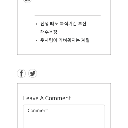
전쟁 때도 북적거린 부산
해수욕장
옷차림이 가벼워지는 계절
Leave A Comment
Comment