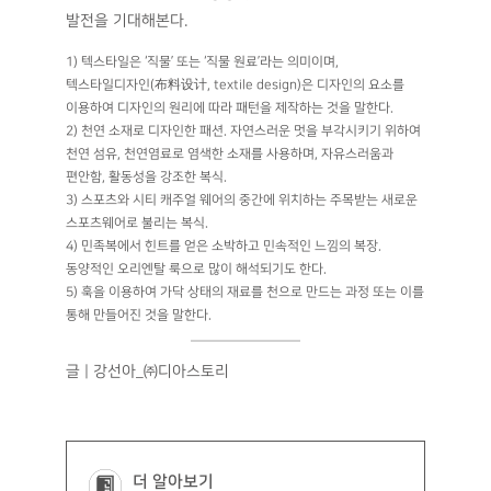
발전을 기대해본다.
1) 텍스타일은 ‘직물’ 또는 ‘직물 원료’라는 의미이며,
텍스타일디자인(布料设计, textile design)은 디자인의 요소를
이용하여 디자인의 원리에 따라 패턴을 제작하는 것을 말한다.
2) 천연 소재로 디자인한 패션. 자연스러운 멋을 부각시키기 위하여
천연 섬유, 천연염료로 염색한 소재를 사용하며, 자유스러움과
편안함, 활동성을 강조한 복식.
3) 스포츠와 시티 캐주얼 웨어의 중간에 위치하는 주목받는 새로운
스포츠웨어로 불리는 복식.
4) 민족복에서 힌트를 얻은 소박하고 민속적인 느낌의 복장.
동양적인 오리엔탈 룩으로 많이 해석되기도 한다.
5) 훅을 이용하여 가닥 상태의 재료를 천으로 만드는 과정 또는 이를
통해 만들어진 것을 말한다.
글 | 강선아_㈜디아스토리
더 알아보기