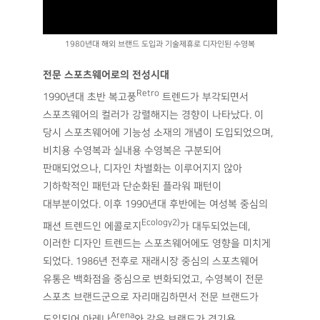
1980년대 해외 브랜드 도입과 기술제휴로 디자인된 수영복
전문 스포츠웨어로의 전성시대
Retro
1990년대 초반 복고풍
트렌드가 부각되면서
스포츠웨어의 컬러가 강렬해지는 경향이 나타났다. 이
당시 스포츠웨어에 기능성 소재의 개념이 도입되었으며,
비치용 수영복과 실내용 수영복은 구분되어
판매되었으나, 디자인 차별화는 이루어지지 않아
기하학적인 패턴과 단순화된 플라워 패턴이
대부분이었다. 이후 1990년대 후반에는 여성복 중심의
Ecology2)
패션 트렌드인 에콜로지
가 대두되었는데,
이러한 디자인 트렌드는 스포츠웨어에도 영향을 미치게
되었다. 1986년 전후로 재래시장 중심의 스포츠웨어
유통은 백화점을 중심으로 변화되었고, 수영복이 전문
스포츠 브랜드군으로 자리매김하면서 전문 브랜드가
Arena
도입되어 아레나
와 같은 브랜드가 경기용