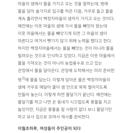
마을의 샘에서 물을 가지고 오는 것을 말하는데, 병에
물을 담아 솔가지로 입구를 막은 다음, 거꾸로 들고 물을
계속 흘리면서 백정자마을의 샘까지 가지고 오는 것이다.
예전에는 이웃 마을의 샘에 가서 물을 빼앗아 왔는데
이웃 마을에서는 물을 빼앗기게 되면 그 마을의 샘이
마른다고 여겨서 뺏기지 않기 위해 노력을 했다고 한다.
하지만 백정자마을에서는 물을 빼앗는 것이 아니라 물을
빌려오는 것으로 인식하고 있었다. 지금은 이웃 마을에서
물을 가져오는 것이 아니라 농업용수로 쓰고 있는
관정에서 물을 달아온다. 관정에 도착해서는 미리 준비한
3)
병
에 물을 담는다. 이렇게 담아온 물은 백정자마을의
샘에 거꾸로 매달아 물이 샘 안으로 똑똑 떨어지도록
만들어 놓는다. 이렇게 하면 물달기가 끝난다. 예전에는
물달기를 하고 나면 온 동네가 시끄럽도록 풍물을 치고
놀았지만, 지금은 풍물을 칠 사람이 없다 보니 물달기만
하고 유사 집으로 모여서 제사를 준비한다.
이월초하루, 여성들이 주인공이 되다