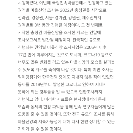
시행하였다. 이번에 국립민속박물관에서 진행하고 있는
권역별 마을신앙 조사는 2022년 충청권을 시작으로
전라권, 경상권, 서울·경기권, 강원권, 제주권까지
권역별로 3년 동안 진행될 예정이다. 그 첫 번째로
시작한 충청권 마을신앙을 조사한 자료는 연말에
조사보고서로 발간될 예정이다. 전국적인 규모로
진행되는 권역별 마을신앙 조사사업은 2005년 이후
17년 만에 이루어지는 것으로 도시화, 코로나19 등으로
너무도 많은 변화를 겪고 있는 마을신앙의 모습을 살펴볼
수 있도록 자료를 축적해 나갈 것이다. 특히 이번 조사는
일제강점기와 한국전쟁 중에도 지내지 않은 적이 없었던
동제를 2019년부터 발생한 코로나로 인하여 지내지
못하게 되는 경우들을 알 수 있도록 현황조사까지
진행하고 있다. 이러한 자료들은 현시점에서의 동제
모습과 동제의 현황 파악을 통해 민속 연구자들에게 많은
도움을 줄 수 있을 것이다. 또한 전국 규모의 조사를 통해
마을신앙의 지속가능성에 대해 다시 한번 상기할 수 있는
기회가 될 수 있을 것이다.