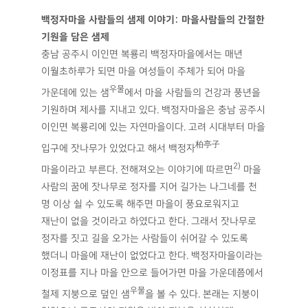
백정자마을 사람들의 샘제 이야기: 마을사람들의 간절한
기원을 담은 샘제
충남 공주시 이인면 복룡리 백정자마을에서는 매년
이월초하루가 되면 마을 여성들이 주체가 되어 마을
우물
가운데에 있는 샘
에서 마을 사람들의 건강과 풍년을
기원하며 제사를 지내고 있다. 백정자마을은 충남 공주시
이인면 복룡리에 있는 자연마을이다. 고려 시대부터 마을
柏亭子
입구에 잣나무가 있었다고 해서 백정자
2)
마을이라고 부른다. 전해져오는 이야기에 따르면
마을
사람의 꿈에 잣나무로 정자를 지어 길가는 나그네를 천
명 이상 쉴 수 있도록 해주면 마을이 풍요로워지고
재난이 없을 것이라고 하였다고 한다. 그래서 잣나무로
정자를 짓고 길을 오가는 사람들이 쉬어갈 수 있도록
했더니 마을에 재난이 없었다고 한다. 백정자마을이라는
이정표를 지나 마을 안으로 들어가면 마을 가운데쯤에서
우물
철제 지붕으로 덮인 샘
을 볼 수 있다. 본래는 지붕이