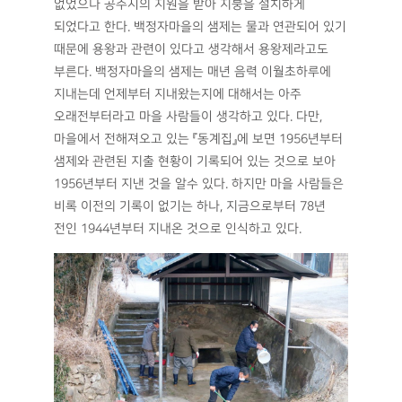
없었으나 공주시의 지원을 받아 지붕을 설치하게
되었다고 한다. 백정자마을의 샘제는 물과 연관되어 있기
때문에 용왕과 관련이 있다고 생각해서 용왕제라고도
부른다. 백정자마을의 샘제는 매년 음력 이월초하루에
지내는데 언제부터 지내왔는지에 대해서는 아주
오래전부터라고 마을 사람들이 생각하고 있다. 다만,
마을에서 전해져오고 있는 『동계집』에 보면 1956년부터
샘제와 관련된 지출 현황이 기록되어 있는 것으로 보아
1956년부터 지낸 것을 알수 있다. 하지만 마을 사람들은
비록 이전의 기록이 없기는 하나, 지금으로부터 78년
전인 1944년부터 지내온 것으로 인식하고 있다.