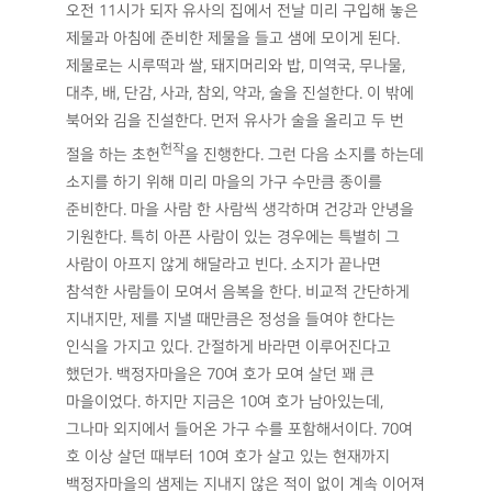
오전 11시가 되자 유사의 집에서 전날 미리 구입해 놓은
제물과 아침에 준비한 제물을 들고 샘에 모이게 된다.
제물로는 시루떡과 쌀, 돼지머리와 밥, 미역국, 무나물,
대추, 배, 단감, 사과, 참외, 약과, 술을 진설한다. 이 밖에
북어와 김을 진설한다. 먼저 유사가 술을 올리고 두 번
헌작
절을 하는 초헌
을 진행한다. 그런 다음 소지를 하는데
소지를 하기 위해 미리 마을의 가구 수만큼 종이를
준비한다. 마을 사람 한 사람씩 생각하며 건강과 안녕을
기원한다. 특히 아픈 사람이 있는 경우에는 특별히 그
사람이 아프지 않게 해달라고 빈다. 소지가 끝나면
참석한 사람들이 모여서 음복을 한다. 비교적 간단하게
지내지만, 제를 지낼 때만큼은 정성을 들여야 한다는
인식을 가지고 있다. 간절하게 바라면 이루어진다고
했던가. 백정자마을은 70여 호가 모여 살던 꽤 큰
마을이었다. 하지만 지금은 10여 호가 남아있는데,
그나마 외지에서 들어온 가구 수를 포함해서이다. 70여
호 이상 살던 때부터 10여 호가 살고 있는 현재까지
백정자마을의 샘제는 지내지 않은 적이 없이 계속 이어져