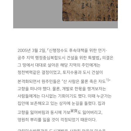
2005년 3월 2일, 「신행정수도 후속대책을 위한 연기·
공주 지역 행정중심복합도시 건설을 위한 특별법」 의결은
그 땅에서 대대로 살아온 해당 지역의 주민에게는
청천벽력같은 결정이었고, 토지수용과 도시 건설이
1)
본격화되면서 원주민들은 “산 사람은 물론 죽은 자도
”
고향을 떠나야 했다. 물론, 개발로 한몫을 챙겨보자는
사람들에게는 다시없는 기회이기도 했다. 이때 누군가는
집안에 보존해오고 있는 상자에 눈길을 돌렸다. 집과
家寶
고향을 잃어버림과 동시에 가보
도 잃어버리고,
영원히 뿌리를 잃을 것이 걱정되었기 때문이다.