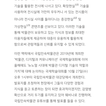
XR
기술을 활용한 전시에 나서고 있다. 확장현실
기술을
사용하여 전시실에 가만히 우두커니 서 있는 전시품이
AR
아니라 전시실 사이를 돌아다니는 증강현실
및
VR
가상현실
콘텐츠를 선보이고 있다. 이러한 기술을
통해 박물관이 보유하고 있는 지식과 정보를 최대한
이용자들에게 제공하여 대중이 유용하게 활용하게
함으로써 관람객들과 신뢰를 유지할 수 있게 되었다.
이런 맥락에서 국립민속박물관은 2019년에 개최한
‘박물관, 디지털과 커뮤니케이션’ 국제학술대회에 이어
올해에도 ‘뉴노멀 시대에 박물관 디지털 기술의 역할과
가치’에 대해 논의하는 국제학술대회를 10월 27일(수)
오후 1시부터 국립민속박물관 대강당에서 개최한다.
발표자를 초청하여 현장에서 그들의 다양한 경험과
지식을 듣고 토론하는 장이 되면 효과적이겠지만, 감염병
확산으로 거리 두기를 유지하고 있어 웨비나로 진행하며,
국립민속박물관 유튜브를 통해 발표를 들을 수 있다.