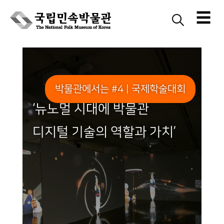
☰
Skip
to
content
박물관에서는 #4 | 국제학술대회
‘뉴노멀 시대에 박물관
디지털 기술의 역할과 가치’