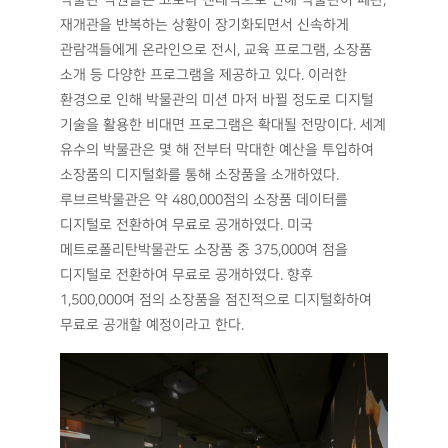
박물관 직원들은 코로나 팬데믹으로 인해 박물관이 폐관,
재개관을 반복하는 상황이 장기화되면서 신속하게
관람객들에게 온라인으로 전시, 교육 프로그램, 소장품
소개 등 다양한 프로그램을 제공하고 있다. 이러한
환경으로 인해 박물관의 미션 마저 바뀔 정도로 디지털
기술을 활용한 비대면 프로그램은 확대될 전망이다. 세계
유수의 박물관은 몇 해 전부터 막대한 예산을 투입하여
소장품의 디지털화를 통해 소장품을 소개하였다.
루브르박물관은 약 480,000점의 소장품 데이터를
디지털로 전환하여 무료로 공개하였다. 미국
메트로폴리탄박물관도 소장품 중 375,000여 점을
디지털로 전환하여 무료로 공개하였다. 향후
1,500,000여 점의 소장품을 점진적으로 디지털화하여
무료로 공개할 예정이라고 한다.