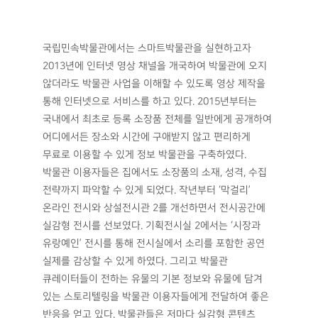
국립민속박물관에서는 스마트박물관을 실현하고자
2013년에 인터넷 영상 채널을 개국하여 박물관에 오지
않더라도 박물관 사업을 이해할 수 있도록 영상 제작을
통해 인터넷으로 서비스를 하고 있다. 2015년부터는
국내에서 최초로 등록 소장품 전체를 일반에게 공개하여
어디에서든 장소와 시간에 구애받지 않고 편리하게
무료로 이용할 수 있게 정보 박물관을 구축하였다.
박물관 이용자들은 집에서도 소장품의 소재, 성격, 수집
전략까지 파악할 수 있게 되었다. 작년부터 ‘막걸리’
온라인 전시와 상설전시관 2를 개선하면서 전시공간에
실감형 전시를 선보였다. 기획전시실 2에서는 ‘시장과
유랑예인’ 전시를 통해 전시실에서 소리를 포함한 공연
실제를 감상할 수 있게 하였다. 그리고 박물관
큐레이터들이 전하는 유물의 기본 정보와 유물에 담겨
있는 스토리텔링을 박물관 이용자들에게 전달하여 좋은
반응을 얻고 있다. 박물관들은 저마다 실감형 콘텐츠