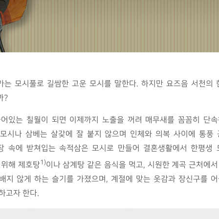
 가는 모시풀로 길쌈한 고운 모시를 말한다. 하지만 요즈음 서천의
까?
들어있는 칠월이 되면 이제까지 노출을 꺼려 매무새를 꼼꼼히 단속
 모시나 삼베는 살갗에 잘 붙지 않으며 인체와 의복 사이에 통풍
가장 속에 받쳐입는 속적삼은 모시로 만들어 결혼생활에서 한평생 
1)
 위해 제호탕
이나 삼계탕 같은 음식을 먹고, 시원한 계곡 근처에서
배지 않게 하는 슬기를 가졌으며, 계절에 맞는 옷감과 장신구를 어
하고자 한다.