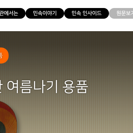
관에서는
민속이야기
민속 인사이드
원문보기
품
 여름나기 용품