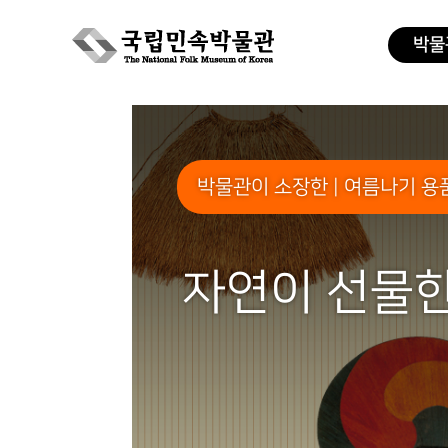
박물
Skip
to
content
박물관이 소장한 | 여름나기 용
자연이 선물한