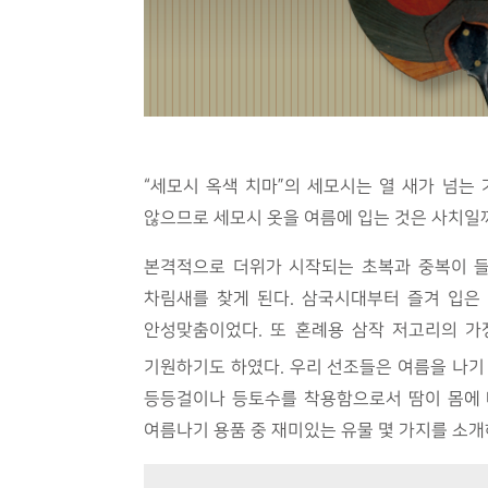
“세모시 옥색 치마”의 세모시는 열 새가 넘는
않으므로 세모시 옷을 여름에 입는 것은 사치일
본격적으로 더위가 시작되는 초복과 중복이 
차림새를 찾게 된다. 삼국시대부터 즐겨 입은
안성맞춤이었다. 또 혼례용 삼작 저고리의 
기원하기도 하였다. 우리 선조들은 여름을 나기
등등걸이나 등토수를 착용함으로서 땀이 몸에 
여름나기 용품 중 재미있는 유물 몇 가지를 소개