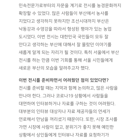
민속전문가로부터의 자문을 계기로 전시를 농경문화까지
확장할 수 있었다. 많은 사람들이 부산에서 농사를
지었다고 생각하지 못하지만 조선시대까지 부산은
낙동강과 수영강을 따라서 형성된 평야가 있는 농업
도시였다. 이번 전시는 대한민국 국민들이 모두 잘
안다고 생각하는 부산에 대해서 잘 몰랐던 이야기를
새롭게 알게 되는 자리가 될 것이다. 특히 서울에서 부산
전시를 하는 만큼 이번 기회를 통해 서울 시민들에게
새로운 부산의 모습을 알려주고자 했다.
이번 전시를 준비하면서 어려웠던 점이 있었다면?
전시를 준비할 때는 지역과 함께 논의하고, 많은 사람을
만나야 한다. 그러나 코로나19 상황에서 사람들을
대면하여 인터뷰하거나 자료를 구하는 것이 어려웠다.
대부분의 인터뷰 대상자나 자료 제공자들의 연세가
연로해서 만남을 꺼리셨기 때문이다. 또한, 시장 조사를
가면 시장에 사람이 없고, 분위기가 좋지 못해 예민한
상황에서 상인들에게 인터뷰나 자료를 요청하기가