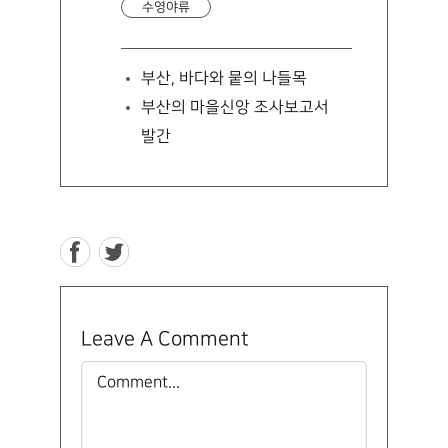
수영야류
부산, 바다와 뭍의 나들목
부산의 마을신앙 조사보고서
발간
Leave A Comment
Comment