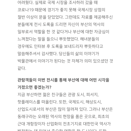
어려웠다. 실제로 국제 시장을 조사하러 갔을 때
코로나19 때문에 경기가 좋지 못해 국제시장 상점의
절반 이상이 문을 닫았었다. 그런데도 자료를 제공해주신
분들에게 전시 도록을 드리면 자신이 부산의 역사의
일부로서 역할을 한 것 같다거나 부산에 대한 자긍심이
느껴졌다는 말을 들으니 뿌듯했었다. 해녀분들의
경우에도 인터뷰 후 도록을 보내드리자 뿌듯하다고
말씀해주셔서 감사했다. 당신들의 삶의 이야기가
박물관에서 이야기가 된다는 것 자체가 의미 있으셨던 것
같다.
관람객들이 이번 전시를 통해 부산에 대해 어떤 시각을
가졌으면 좋겠는가?
지금 부산하면 젊은 친구들은 관광 도시, 피서지,
핫플레이스를 떠올린다. 또한, 국제도시, 해상도시,
산업도시로서의 부산은 많이 알려져 있다. 그러나 부산은
동래구라는 오래된 역사의 현장을 품은 곳으로, 최초의
근대 개항장이자 산업화의 전초기지로 대한민국 역사가