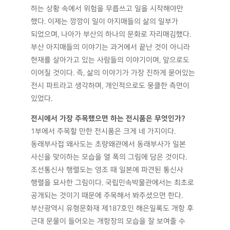
하는 상황 속에서 위험을 무릅쓰고 일을 시작해야만
했다. 이제는 깡깡이 일이 아지매들의 삶의 일부가
되었으며, 나아가 부산의 하나의 문화로 자리매김했다.
부산 아지매들의 이야기는 과거에서 끝난 것이 아니라
현재를 살아가고 있는 사람들의 이야기이며, 앞으로도
이어질 것이다. 즉, 삶의 이야기가 가장 진하게 묻어있는
전시 파트라고 생각하며, 개인적으로도 뭉클한 측면이
있었다.
전시에서 가장 주목했으면 하는 전시품은 무엇인가?
1부에서 주목할 만한 전시품은 크게 네 가지이다.
동래부사접 왜사도는 초량왜관에서 동래부사가 일본
사신을 맞이하는 모습을 열 폭의 그림에 담은 것이다.
조선통신사 행렬도는 영조 때 일본에 파견된 통신사
행렬을 묘사한 그림이다. 국립민속박물관에서는 최초로
공개되는 것이기 때문에 주목해서 봐주셨으면 한다.
부산광역시 유형문화재 제187호인 해은일록도 개항 후
근대 문물이 들어오는 개항장의 모습을 잘 보여줄 수