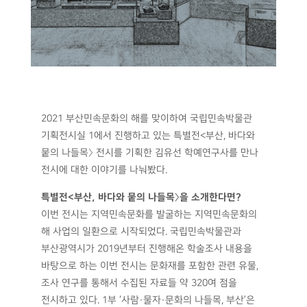
2021 부산민속문화의 해를 맞이하여 국립민속박물관
기획전시실 1에서 진행하고 있는 특별전<부산, 바다와
뭍의 나들목〉 전시를 기획한 김유선 학예연구사를 만나
전시에 대한 이야기를 나눠봤다.
특별전<부산, 바다와 뭍의 나들목〉을 소개한다면?
이번 전시는 지역민속문화를 발굴하는 지역민속문화의
해 사업의 일환으로 시작되었다. 국립민속박물관과
부산광역시가 2019년부터 진행해온 학술조사 내용을
바탕으로 하는 이번 전시는 문화재를 포함한 관련 유물,
조사 연구를 통해서 수집된 자료들 약 320여 점을
전시하고 있다. 1부 ‘사람·물자·문화의 나들목, 부산’은