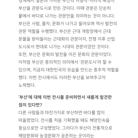
경계에서 일본과 가까운 부산의 지형적·지리적 특징이
부산을 관문도시로 만든 것이다. 이때 관문은 단순히
뭍에서 바다로 나가는 관문만을 의미하는 것이 아니다.
부산은 사람, 물자, 문화가 나가고 들어오며 역사 발전의
관문 역할을 수행했다. 부산은 근대 개항장에서 근대
문물을 받아들이는 근대화의 관문이자, 전쟁 이후 산업
도시로서 현대로 나가는 시대의 관문이었던 것이다.
또한, 부산은 문화의 발전을 이끈 문화의 관문이었다.
이처럼 부산은 중의적인 의미에서 ‘관문도시’라 할 수
있으며, 지금의 대한민국의 모습을 만드는 중추적 역할을
했다. 이번 전시에서도 이러한 부산을 보여주고자
노력했다.
‘부산’에 대해 이번 전시를 준비하면서 새롭게 발견한
점이 있다면?
다른 사람들과 마찬가지로 부산하면 바다를 많이
떠올렸었다. 전시를 처음 기획했을 때도 해양민속을
중심으로만 구성했었다. 그러다가 부산이 전통적으로
해양문화와 농경문화가 공존하는 곳이라는