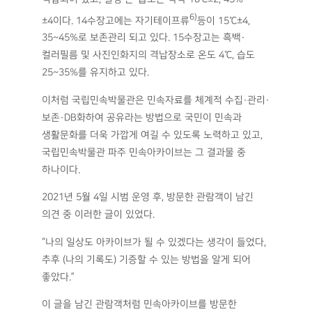
6)
±4이다. 14수장고에는 자기테이프류
등이 15℃±4,
35~45%로 보존관리 되고 있다. 15수장고는 흑백·
컬러필름 및 사진인화지의 격납장소로 온도 4℃, 습도
25~35%를 유지하고 있다.
이처럼 국립민속박물관은 민속자료를 체계적 수집·관리·
보존·DB화하여 공유라는 방법으로 국민이 민속과
생활문화를 더욱 가깝게 여길 수 있도록 노력하고 있고,
국립민속박물관 파주 민속아카이브는 그 결과물 중
하나이다.
2021년 5월 4일 시범 운영 후, 방문한 관람객이 남긴
의견 중 이러한 글이 있었다.
“나의 일상도 아카이브가 될 수 있겠다는 생각이 들었다,
추후 (나의 기록도) 기증할 수 있는 방법을 알게 되어
좋았다.”
이 글을 남긴 관람객처럼 민속아카이브를 방문한