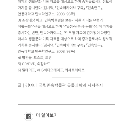
매체의 생활문화 기록 자료를 대상으로 하며 증거물로서의 정보적
가치를 중시한다.(김시덕, 「민속아카이브 구축」, 『민속연구』,
안동대학교 민속학연구소, 2008, 98쪽)
3) 소장대상 비교: 민속박물관은 보존가치를 지니는 유형의
생활문화유산을 대상으로 하며 유일성·원본성·문화유산적 가치를
중시하는 반면, 민속아카이브는 유·무형 자료에 관계없이 다양한
매체의 생활문화 기록 자료를 대상으로 하며 증거물로서의 정보적
가치를 중시한다.(김시덕, 「민속아카이브 구축」, 『민속연구』,
안동대학교 민속학연구소, 2008, 98쪽)
4) 발간물, 포스트, 도면
5) CD/DVD, 외장하드
6) 릴테이프, VHS비디오테이프, 카세트테이프
글 | 김여미_국립민속박물관 유물과학과 사서주사
더 알아보기