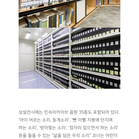
상설전시에는 민속아카이브 음원 35종도 포함되어 있다.
‘아이 어르는 소리, 둥게소리’, ‘뺀 이빨 지붕에 던지며
하는 소리’, ‘방아찧는 소리’, ‘잠자리 잡으면서 하는 소리’
등을 들을 수 있는 “삶을 담은 우리 소리” 코너는 어린이