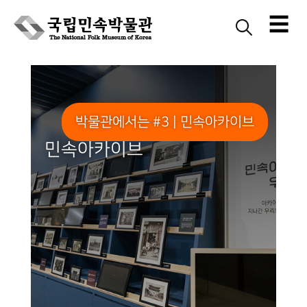
☰
Skip
to
content
박물관에서는 #3 | 민속아카이브
민속아카이브