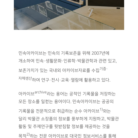
민속아카이브는 민속의 기록보존을 위해 2007년에
개소하여 민속·생활문화·인류학·박물관학과 관련 있고,
기증·
보존가치가 있는 국내외 아카이브자료를 수집
자체생산
하여 연구·전시·교육·열람에 활용하고 있다.
archive
아카이브
라는 용어는 공적인 기록물을 저장하는
모든 장소를 일컫는 용어이다. 민속아카이브는 공공의
1)
기록물을 전문적으로 취급하는 순수 아카이브
와는
달리 박물관 소장품의 정보를 풍부하게 지원하고, 박물관
활동 및 주제연구를 뒷받침할 정보를 제공하는 것을
2)
목적
하는 전문 아카이브로 대국민 정보서비스를 통해