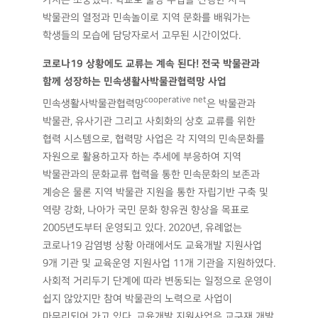
가치는 소중했다. 학교로 출장 수업을 진행한 지역
박물관의 열정과 민속놀이로 지역 문화를 배워가는
학생들의 모습에 담당자로서 고무된 시간이었다.
코로나19 상황에도 교류는 계속 된다! 전국 박물관과
함께 성장하는 민속생활사박물관협력망 사업
cooperative net
민속생활사박물관협력망
은 박물관과
박물관, 유사기관 그리고 사회화의 상호 교류를 위한
협력 시스템으로, 협력망 사업은 각 지역의 민속문화를
자원으로 활용하고자 하는 추세에 부응하여 지역
박물관과의 문화교류 협력을 통한 민속문화의 보존과
계승은 물론 지역 박물관 지원을 통한 자립기반 구축 및
역량 강화, 나아가 국민 문화 향유권 향상을 목표로
2005년도부터 운영되고 있다. 2020년, 유례없는
코로나19 감염병 상황 아래에서도 교육개발 지원사업
9개 기관 및 교육운영 지원사업 11개 기관을 지원하였다.
사회적 거리두기 단계에 따라 변동되는 일정으로 운영이
쉽지 않았지만 참여 박물관의 노력으로 사업이
마무리되어 가고 있다. 교육개발 지원사업은 교구재 개발