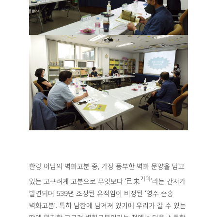
한강 이남의 벽화고분 중, 가장 풍부한 벽화 문양을 담고
기미
있는 고구려계 고분으로 무엇보다 ‘己未
’라는 간지가
발견되며 539년 조성된 유적임이 비정된 ‘영주 순흥
벽화고분’. 특히 남한에 남겨져 있기에 우리가 갈 수 있는