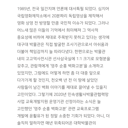
1985년, 전국 일간지며 언론에 대서특필 되었다. 심지어
국립영화제작소에서 20분짜리 독립영상을 제작해서
영화 상영 전 방영할 만큼 국민적 이슈가 되었다. 그러나
어느새 많은 이들의 기억에서 희미해져 그 역사적
중요성에 비하여 제대로 주목받지 못하고 있다는 생각에
대구대 박물관은 직접 발굴한 조사기관으로서 아쉬움과
더불어 책임감까지 늘 따라다녔다. 한편으로는 박물관
내의 고고역사전시관 선사삼국실에 1:1 크기로 모형분을
갖추고, 관람객에게 ‘영주 순흥 벽화고분’을 소개하고
있었지만, 그럼에도 어떻게 하면 좀 더 대중 앞으로
다가가게 할 것인지, 천오백 년 전 이 땅에 살았던
사람들이 남긴 벽화 이야기를 제대로 끌어낼 수 있을지
고민이었다. 그렇기에 2020년 민속생활사박물관협력망
사업 교육개발지원 운영기관 선정이라는 소식은 늘
고민했던 ‘영주 순흥 벽화고분’ 관련 교육프로그램
개발에 윤활유가 된 정말 소중한 기회가 되었다. 아니, 더
솔직히 말하자면 매년 위축되어온 대학박물관의