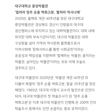
대구대학교 중앙박물관
‘열려라 영주 순흥 벽화고분, 펼쳐라 역사나래’
2020년, 올해로 개관 40주년을 맞은 대구대학교
중앙박물관은 경상북도 경산시 진량읍의 대구대
경산캠퍼스에 위치하고 있는 대학박물관이다. 대학 내에
위치한 대학 부속기관이지만, 대구대 박물관은 대학
구성원을 넘어 지역의 역사문화 플랫폼으로서
지역사회에 ‘문화서비스를 통한 사회공헌’이라는
공공성과 책임성을 지향하며 ‘함께하는 박물관, 움직이는
박물관, 살아있는 박물관’이라는 모토 아래 오늘도
경주하고 있다.
대구대 박물관의 2020년은 ‘박물관 개관 40주년’과
더불어 특별히 ‘영주 순흥 벽화고분, 발굴 35주년’을 맞은
해였다. 1985년, 대구대 이명식 교수의 발견으로 인연이
되어, 대구대 박물관의 첫 학술조사가 된 ‘영주 순흥
벽화고분’은 이후 대구대 박물관이 진행해 온 200여 건의
학술조사 중에서도 단연 손꼽히는 중요 유적이었다.