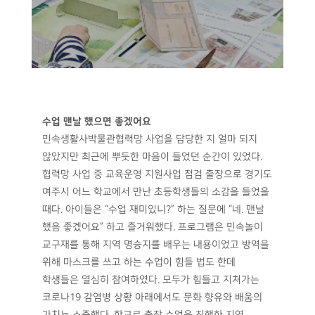
수업 맨날 했으면 좋겠어요
민속생활사박물관협력망 사업을 담당한 지 얼마 되지
않았지만 최근에 뿌듯한 마음이 들었던 순간이 있었다.
협력망 사업 중 교육운영 지원사업 점검 출장으로 경기도
여주시 어느 학교에서 만난 초등학생들의 소감을 들었을
때다. 아이들은 “수업 재미있니?” 하는 질문에 “네. 맨날
했음 좋겠어요” 하고 즐거워했다. 프로그램은 민속놀이
교구재를 통해 지역 명승지를 배우는 내용이었고 방역을
위해 마스크를 쓰고 하는 수업이 힘들 법도 한데
학생들은 열심히 참여하였다. 모두가 힘들고 지쳐가는
코로나19 감염병 상황 아래에서도 문화 향유와 배움의