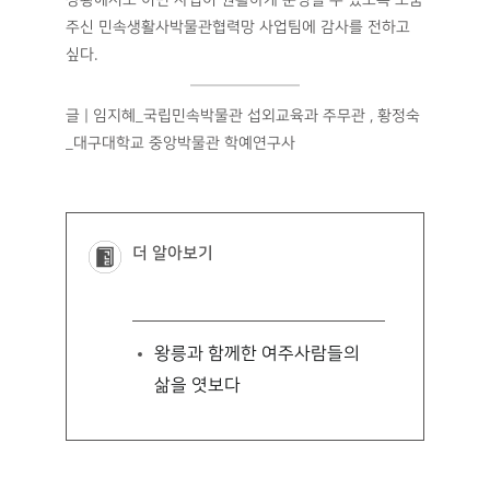
주신 민속생활사박물관협력망 사업팀에 감사를 전하고
싶다.
글 | 임지혜_국립민속박물관 섭외교육과 주무관 , 황정숙
_대구대학교 중앙박물관 학예연구사
더 알아보기
왕릉과 함께한 여주사람들의
삶을 엿보다