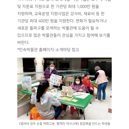
및 자문료 지원으로 한 기관당 최대 1,000만 원을
지원하며, 교육운영 지원사업은 강사비, 재료비 등 한
기관당 최대 400만 원을 지원한다. 변화가 필요하거나
새로운 돌파구를 모색하는 박물관에 도움이 될 수
있으므로 많은 박물관들이 관심을 가지고 참여해 보기를
바란다.
*민속박물관 홈페이지-소개마당 참고
《열려라 영주 순흥 벽화고분, 펼쳐라 역사나래》 팝업북을 만드는 학생들