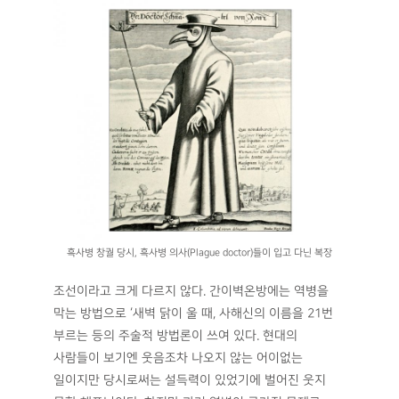
흑사병 창궐 당시, 흑사병 의사(Plague doctor)들이 입고 다닌 복장
조선이라고 크게 다르지 않다. 간이벽온방에는 역병을
막는 방법으로 ‘새벽 닭이 울 때, 사해신의 이름을 21번
부르는 등의 주술적 방법론이 쓰여 있다. 현대의
사람들이 보기엔 웃음조차 나오지 않는 어이없는
일이지만 당시로써는 설득력이 있었기에 벌어진 웃지