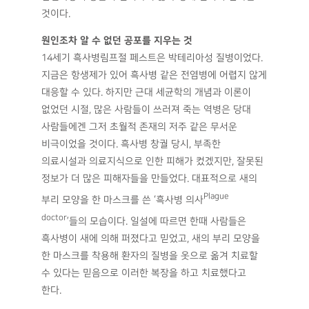
것이다.
원인조차 알 수 없던 공포를 지우는 것
14세기 흑사병림프절 페스트은 박테리아성 질병이었다.
지금은 항생제가 있어 흑사병 같은 전염병에 어렵지 않게
대응할 수 있다. 하지만 근대 세균학의 개념과 이론이
없었던 시절, 많은 사람들이 쓰러져 죽는 역병은 당대
사람들에겐 그저 초월적 존재의 저주 같은 무서운
비극이었을 것이다. 흑사병 창궐 당시, 부족한
의료시설과 의료지식으로 인한 피해가 컸겠지만, 잘못된
정보가 더 많은 피해자들을 만들었다. 대표적으로 새의
Plague
부리 모양을 한 마스크를 쓴 ‘흑사병 의사
doctor
’들의 모습이다. 일설에 따르면 한때 사람들은
흑사병이 새에 의해 퍼졌다고 믿었고, 새의 부리 모양을
한 마스크를 착용해 환자의 질병을 옷으로 옮겨 치료할
수 있다는 믿음으로 이러한 복장을 하고 치료했다고
한다.