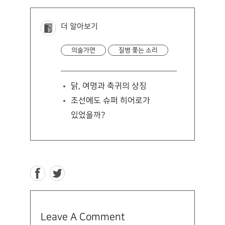
더 알아보기
의술가면
질병 쫓는 소리
닭, 여명과 축귀의 상징
조선에도 슈퍼 히어로가
있었을까?
Leave A Comment