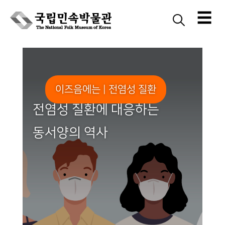
☰
Skip
to
content
이즈음에는 | 전염성 질환
전염성 질환에 대응하는
동서양의 역사