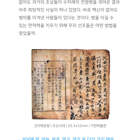
없어도 과거의 조상들이 수차례의 전염병을 겪어온 결과
아주 희망적인 사실이 하나 있었다. 바로 백신이 없어도
병마를 이겨낸 사람들이 있다는 것이다. 병을 이길 수
있는 면역력을 키우기 위해 우리 선조들은 어떤 방법을
찾았을까.
간이벽온방 | 조선시대 | 20.3x32mm | 가천박물관
· 설날에 파, 마늘, 부추, 염교, 생강 등 다섯 가지 매운