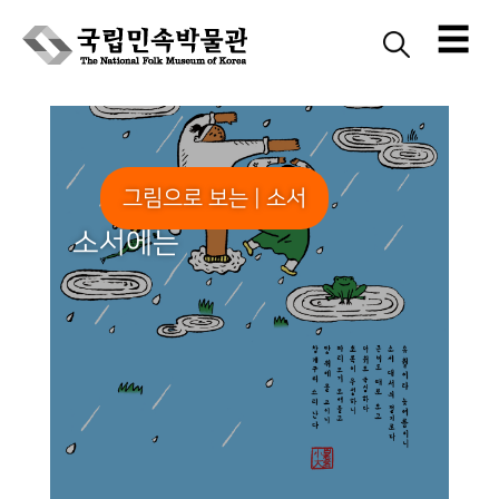
☰
Skip
to
content
그림으로 보는 | 소서
소서에는